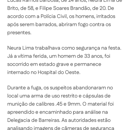
Lucas Ramos Barbosa, de 24 anos, Neura Lima de
Brito, de 58, e Filipe Soares Brandão, de 20. De
acordo com a Polícia Civil, os homens, irritados
após serem barrados, abriram fogo contra os
presentes.
Neura Lima trabalhava como segurança na festa.
Já a vítima ferida, um homem de 33 anos, foi
socorrido em estado grave e permanece
internado no Hospital do Oeste.
Durante a fuga, os suspeitos abandonaram no
local uma arma de uso restrito e cápsulas de
munição de calibres .45 e 9mm. O material foi
apreendido e encaminhado para análise na
Delegacia de Barreiras. As autoridades estão
analisando imagens de câmeras de segurança