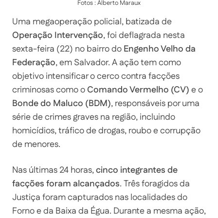
Fotos : Alberto Maraux
Uma megaoperação policial, batizada de
Operação Intervenção
, foi deflagrada nesta
sexta-feira (22) no bairro do
Engenho Velho da
Federação
, em Salvador. A ação tem como
objetivo intensificar o cerco contra facções
criminosas como o
Comando Vermelho (CV)
e o
Bonde do Maluco (BDM)
, responsáveis por uma
série de crimes graves na região, incluindo
homicídios, tráfico de drogas, roubo e corrupção
de menores.
Nas últimas 24 horas,
cinco integrantes de
facções foram alcançados
. Três foragidos da
Justiça foram capturados nas localidades do
Forno e da Baixa da Égua. Durante a mesma ação,