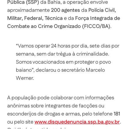
Pública (SSP)
da Bahia, a operação envolve
aproximadamente
200 agentes
da
Polícia Civil,
Militar, Federal, Técnica
e da
Força Integrada de
Combate ao Crime Organizado (FICCO/BA)
.
“Vamos operar 24 horas por dia, sete dias por
semana, sem dar trégua à criminalidade.
Somos vocacionados em proteger o povo
baiano”, declarou o secretário Marcelo
Werner.
A população pode colaborar com informações
anônimas sobre integrantes de facções ou
esconderijos de drogas e armas, pelo telefone
181
ou pelo site
www.disquedenuncia.ssp.ba.gov.br
.