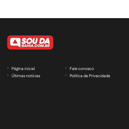
Página inicial
Fale conosco
Últimas notícias
Política de Privacidade
RECEBA NOSSAS ATUALIZAÇÕES POR E-
MAIL
informe seu e-mail *