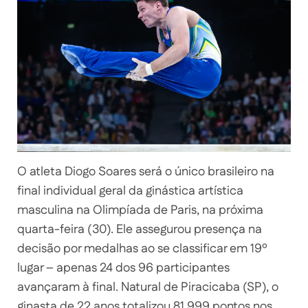
O atleta Diogo Soares será o único brasileiro na
final individual geral da ginástica artística
masculina na Olimpíada de Paris, na próxima
quarta-feira (30). Ele assegurou presença na
decisão por medalhas ao se classificar em 19º
lugar – apenas 24 dos 96 participantes
avançaram à final. Natural de Piracicaba (SP), o
ginasta de 22 anos totalizou 81,999 pontos nos