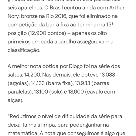
seis aparelhos. O Brasil contou ainda com Arthur
Nory, bronze na Rio 2016, que foi eliminado na
competição da barra fixa ao terminar na 13ª
posição (12.900 pontos) – apenas os oito
primeiros em cada aparelho asseguravam a
classificação.
A melhor nota obtida por Diogo foi na série dos
saltos: 14.200. Nas demais, ele obteve 13.033
(argolas), 14.133 (barra fixa), 13.933 (barras
paralelas), 13.100 (solo) e 13.600 (cavalo com
alças).
“Reduzimos o nível de dificuldade da série para
deixá-la mais limpa, para poder ganhar na
matemática. A nota que conseguimos é algo que