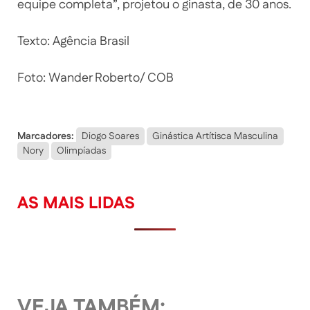
equipe completa”, projetou o ginasta, de 30 anos.
Texto: Agência Brasil
Foto: Wander Roberto/ COB
Marcadores:
Diogo Soares
Ginástica Artítisca Masculina
Nory
Olimpíadas
AS MAIS LIDAS
VEJA TAMBÉM: