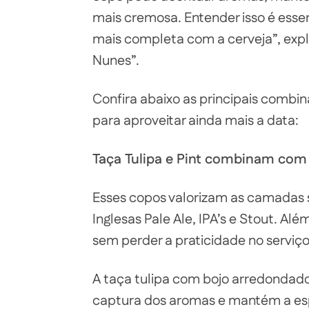
mais cremosa. Entender isso é esse
mais completa com a cerveja”, expl
Nunes”.
Confira abaixo as principais combi
para aproveitar ainda mais a data:
Taça Tulipa e Pint combinam com
Esses copos valorizam as camadas se
Inglesas Pale Ale, IPA’s e Stout. A
sem perder a praticidade no serviço
A taça tulipa com bojo arredondado
captura dos aromas e mantém a esp