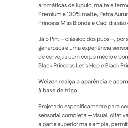
aromáticas de lúpulo, malte e ferme
Premium e 100% malte, Petra Aurum,
Princess Miss Blonde e Cacildis são
Já o Pint – clássico dos pubs –, por 
generosos e uma experiência sensor
de cervejas com corpo médio e bom 
Black Princess Let’s Hop e Black Pr
Weizen realça a aparência e aco
à base de trigo
Projetado especificamente para cer
sensorial completa — visual, olfativ
a parte superior mais ampla, perm