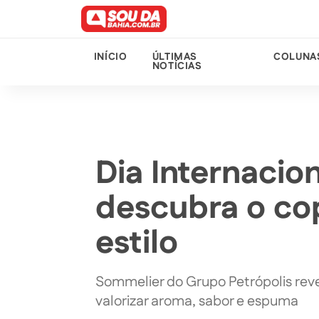
INÍCIO
ÚLTIMAS
COLUNA
NOTÍCIAS
Dia Internacion
descubra o cop
estilo
Sommelier do Grupo Petrópolis rev
valorizar aroma, sabor e espuma