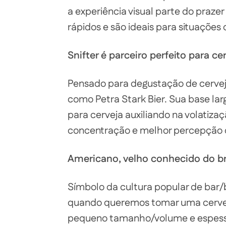
a experiência visual parte do praze
rápidos e são ideais para situações 
Snifter é parceiro perfeito para c
Pensado para degustação de cervej
como Petra Stark Bier. Sua base lar
para cerveja auxiliando na volatiza
concentração e melhor percepção 
Americano, velho conhecido do br
Símbolo da cultura popular de bar/
quando queremos tomar uma cerveja
pequeno tamanho/volume e espessur