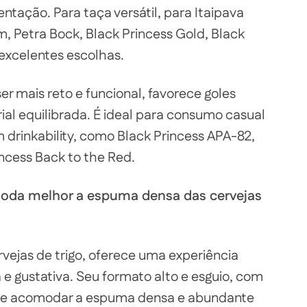
ntação. Para taça versátil, para Itaipava
 Petra Bock, Black Princess Gold, Black
 excelentes escolhas.
ser mais reto e funcional, favorece goles
ial equilibrada. É ideal para consumo casual
drinkability, como Black Princess APA-82,
incess Back to the Red.
moda melhor a espuma densa das cervejas
vejas de trigo, oferece uma experiência
a e gustativa. Seu formato alto e esguio, com
ite acomodar a espuma densa e abundante