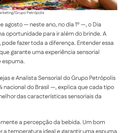
rketing/Grupo Petrópolis
e agosto — neste ano, no dia 1º —, o Dia
a oportunidade para ir além do brinde. A
 pode fazer toda a diferença. Entender essa
o que garante uma experiência sensorial
e espuma.
as e Analista Sensorial do Grupo Petrópolis
 nacional do Brasil —, explica que cada tipo
melhor das características sensoriais da
etamente a percepção da bebida. Um bom
 a temperatura ideal e garantir uma espuma