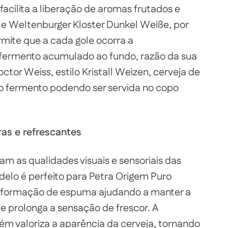
 facilita a liberação de aromas frutados e
 e Weltenburger Kloster Dunkel Weiße, por
mite que a cada gole ocorra a
fermento acumulado ao fundo, razão da sua
ctor Weiss, estilo Kristall Weizen, cerveja de
 do fermento podendo ser servida no copo
ras e refrescantes
am as qualidades visuais e sensoriais das
delo é perfeito para Petra Origem Puro
 a formação de espuma ajudando a manter a
 prolonga a sensação de frescor. A
ém valoriza a aparência da cerveja, tornando