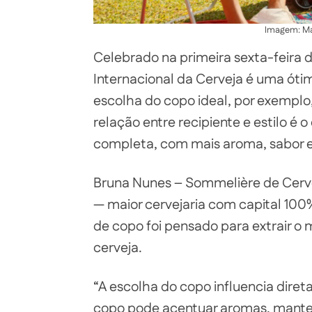
Imagem: Ma
Celebrado na primeira sexta-feira d
Internacional da Cerveja é uma ótim
escolha do copo ideal, por exemplo,
relação entre recipiente e estilo é 
completa, com mais aroma, sabor 
Bruna Nunes – Sommelière de Cervej
— maior cervejaria com capital 100%
de copo foi pensado para extrair o 
cerveja.
“A escolha do copo influencia dir
copo pode acentuar aromas, manter