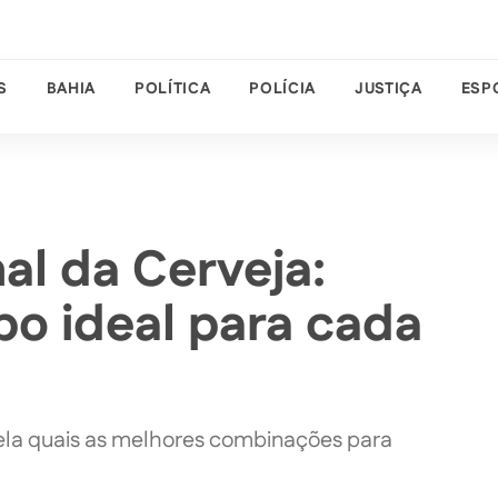
S
BAHIA
POLÍTICA
POLÍCIA
JUSTIÇA
ESP
al da Cerveja:
o ideal para cada
ela quais as melhores combinações para