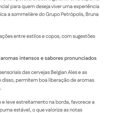
ncial para quem deseja viver uma experiência
ica a sommelière do Grupo Petrópolis, Bruna
nações entre estilos e copos, com sugestões
 aromas intensos e sabores pronunciados
nsoriais das cervejas Belgian Ales e as
lém disso, permitem boa liberação de aromas
.
 e leve estreitamento na borda, favorece a
uma estável, o que valoriza as notas