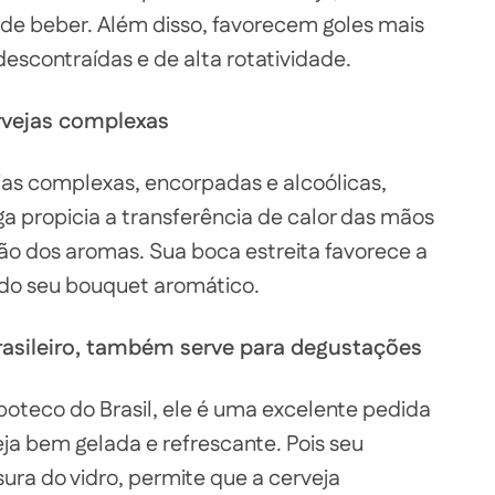
r de beber. Além disso, favorecem goles mais
descontraídas e de alta rotatividade.
ervejas complexas
as complexas, encorpadas e alcoólicas,
ga propicia a transferência de calor das mãos
ção dos aromas. Sua boca estreita favorece a
do seu bouquet aromático.
asileiro, também serve para degustações
boteco do Brasil, ele é uma excelente pedida
 bem gelada e refrescante. Pois seu
a do vidro, permite que a cerveja