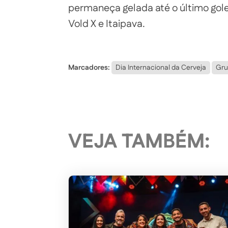
permaneça gelada até o último gole 
Vold X e Itaipava.
Marcadores:
Dia Internacional da Cerveja
Gru
VEJA TAMBÉM: