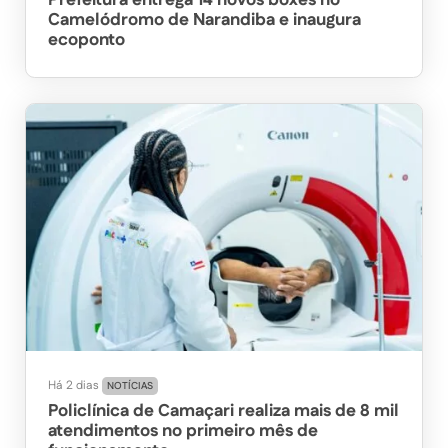
Prefeitura entrega 14 novos boxes no
Camelódromo de Narandiba e inaugura
ecoponto
Há 2 dias
NOTÍCIAS
Policlínica de Camaçari realiza mais de 8 mil
atendimentos no primeiro mês de