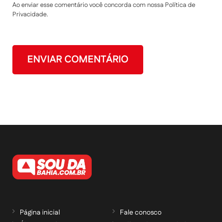
Ao enviar esse comentário você concorda com nossa Política de
Privacidade.
Página inicial
Fale conosco