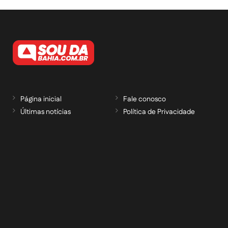
Página inicial
Fale conosco
Últimas notícias
Política de Privacidade
RECEBA NOSSAS ATUALIZAÇÕES POR E-
MAIL
informe seu e-mail *
Cadastrar