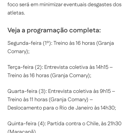
foco será em minimizar eventuais desgastes dos
atletas.
Veja a programação completa:
Segunda-feira (1º): Treino às 16 horas (Granja
Comary);
Terça-feira (2): Entrevista coletiva às 14h15 –
Treino às 16 horas (Granja Comary);
Quarta-feira (3): Entrevista coletiva às 9h15 –
Treino às 11 horas (Granja Comary) –
Deslocamento para o Rio de Janeiro às 14h30;
Quinta-feira (4): Partida contra o Chile, às 21h30
(Maracanã).