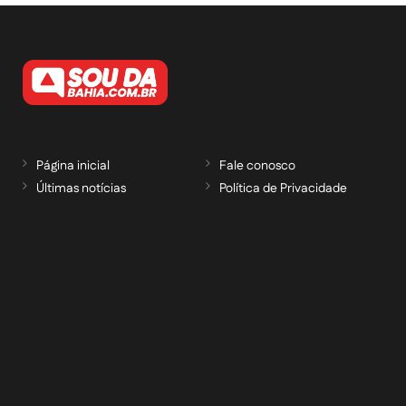
Página inicial
Fale conosco
Últimas notícias
Política de Privacidade
RECEBA NOSSAS ATUALIZAÇÕES POR E-
MAIL
informe seu e-mail *
Cadastrar