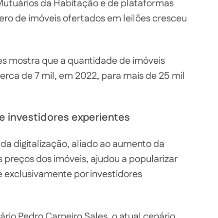
Mutuários da Habitação e de plataformas
ro de imóveis ofertados em leilões cresceu
s mostra que a quantidade de imóveis
 cerca de 7 mil, em 2022, para mais de 25 mil
e investidores experientes
da digitalização, aliado ao aumento da
s preços dos imóveis, ajudou a popularizar
exclusivamente por investidores
ário Pedro Carneiro Sales, o atual cenário