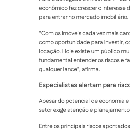
econômico fez crescer o interesse 
para entrar no mercado imobiliário.
“Com os imóveis cada vez mais caros
como oportunidade para investir, 
locação. Hoje existe um público m
fundamental entender os riscos e faz
qualquer lance”, afirma.
Especialistas alertam para risc
Apesar do potencial de economia e 
setor exige atenção e planejamento
Entre os principais riscos apontado