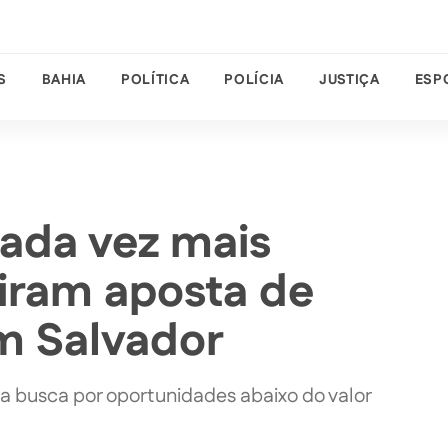
S
BAHIA
POLÍTICA
POLÍCIA
JUSTIÇA
ESP
ada vez mais
viram aposta de
m Salvador
na busca por oportunidades abaixo do valor