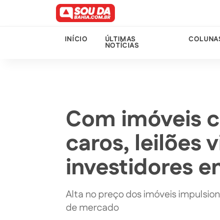
INÍCIO
ÚLTIMAS
COLUNA
NOTÍCIAS
Com imóveis c
caros, leilões 
investidores e
Alta no preço dos imóveis impulsio
de mercado