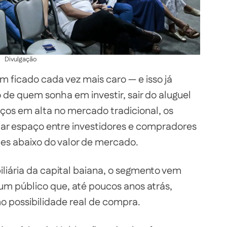
Divulgação
ficado cada vez mais caro — e isso já
 quem sonha em investir, sair do aluguel
eços em alta no mercado tradicional, os
nhar espaço entre investidores e compradores
es abaixo do valor de mercado.
liária da capital baiana, o segmento vem
m público que, até poucos anos atrás,
o possibilidade real de compra.