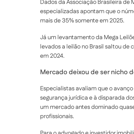
Dados da Associação Brasileira de 
especializadas apontam que o núme
mais de 35% somente em 2025.
Já um levantamento da Mega Leilõe
levados a leilão no Brasil saltou de
em 2024.
Mercado deixou de ser nicho d
Especialistas avaliam que o avanço 
segurança jurídica e à disparada do
um mercado antes dominado quase 
profissionais.
Para o advogado e investidor imobili