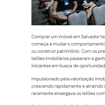
Comprar um imóvel em Salvador tem 
começa a mudar o comportamento de
ou construir patrimônio. Com os pr
leilões imobiliários passaram a ga
iniciantes em busca de oportunidad
Impulsionado pela valorização imobi
crescendo rapidamente e atraindo u
raramente enxergava os leilões com