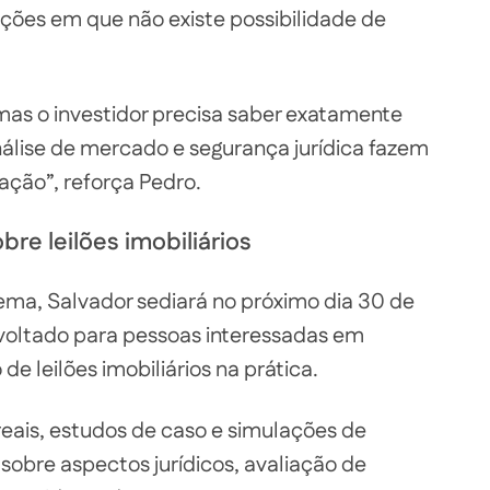
ações em que não existe possibilidade de
 mas o investidor precisa saber exatamente
álise de mercado e segurança jurídica fazem
ação”, reforça Pedro.
re leilões imobiliários
ema, Salvador sediará no próximo dia 30 de
 voltado para pessoas interessadas em
 leilões imobiliários na prática.
reais, estudos de caso e simulações de
 sobre aspectos jurídicos, avaliação de