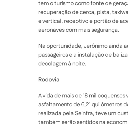
tem o turismo como fonte de geraçã
recuperação de cerca, pista, taxiwa
e vertical, receptivo e portão de a
aeronaves com mais segurança.
Na oportunidade, Jerônimo ainda au
passageiros e a instalação de baliz
decolagem à noite.
Rodovia
A vida de mais de 18 mil coquenses
asfaltamento de 6,21 quilômetros d
realizada pela Seinfra, teve um cus
também serão sentidos na economia 