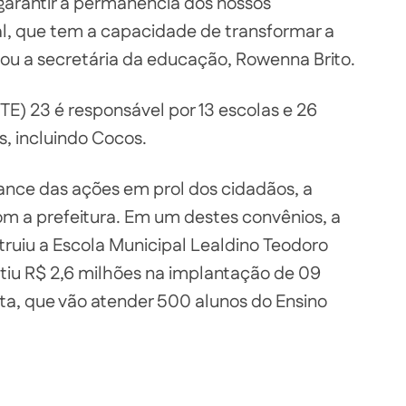
garantir a permanência dos nossos
l, que tem a capacidade de transformar a
rou a secretária da educação, Rowenna Brito.
TE) 23 é responsável por 13 escolas e 26
s, incluindo Cocos.
ance das ações em prol dos cidadãos, a
om a prefeitura. Em um destes convênios, a
ruiu a Escola Municipal Lealdino Teodoro
stiu R$ 2,6 milhões na implantação de 09
rta, que vão atender 500 alunos do Ensino