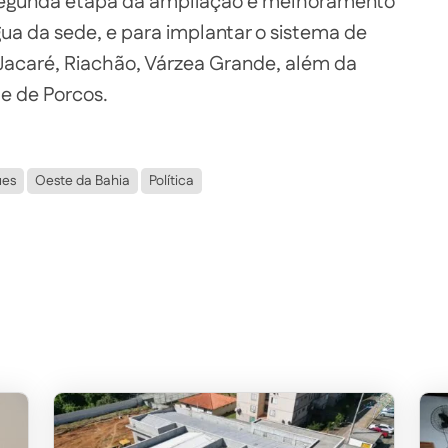
a segunda etapa da ampliação e melhoramento
a da sede, e para implantar o sistema de
Jacaré, Riachão, Várzea Grande, além da
e de Porcos.
ues
Oeste da Bahia
Política