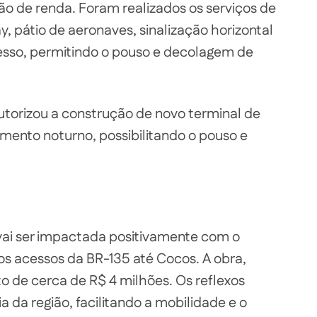
o de renda. Foram realizados os serviços de
y, pátio de aeronaves, sinalização horizontal
cesso, permitindo o pouso e decolagem de
torizou a construção de novo terminal de
amento noturno, possibilitando o pouso e
 vai ser impactada positivamente com o
os acessos da BR-135 até Cocos. A obra,
to de cerca de R$ 4 milhões. Os reflexos
da região, facilitando a mobilidade e o