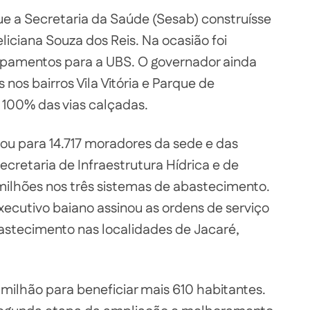
ue a Secretaria da Saúde (Sesab) construísse
iciana Souza dos Reis. Na ocasião foi
uipamentos para a UBS. O governador ainda
nos bairros Vila Vitória e Parque de
 100% das vias calçadas.
ou para 14.717 moradores da sede e das
Secretaria de Infraestrutura Hídrica e de
milhões nos três sistemas de abastecimento.
ecutivo baiano assinou as ordens de serviço
astecimento nas localidades de Jacaré,
 milhão para beneficiar mais 610 habitantes.