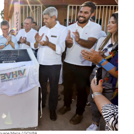
Thuane Maria / GOVBA