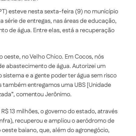
T) esteve nesta sexta-feira (9) no município
a série de entregas, nas áreas de educação,
nto de água. Entre elas, está a recuperação
a no oeste, no Velho Chico. Em Cocos, nós
de abastecimento de água. Autorizei um
o sistema e a gente poder ter água sem risco
 Nós também entregamos uma UBS [Unidade
zada”, comentou Jerônimo.
$ 13 milhões, o governo do estado, através
einfra), recuperou e ampliou o aeródromo de
 oeste baiano, que, além do agronegócio,