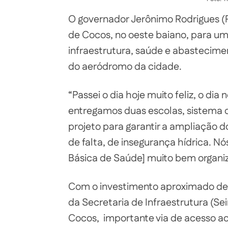
O governador Jerônimo Rodrigues (P
de Cocos, no oeste baiano, para um
infraestrutura, saúde e abastecime
do aeródromo da cidade.
“Passei o dia hoje muito feliz, o di
entregamos duas escolas, sistema 
projeto para garantir a ampliação d
de falta, de insegurança hídrica.
Básica de Saúde] muito bem organi
Com o investimento aproximado de R
da Secretaria de Infraestrutura (S
Cocos, importante via de acesso ao