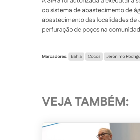
A SIHS foi autorizada a executar 
do sistema de abastecimento de águ
abastecimento das localidades de 
perfuração de poços na comunidad
Marcadores:
Bahia
Cocos
Jerônimo Rodrig
VEJA TAMBÉM: