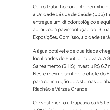
Outro trabalho conjunto permitiu q
a Unidade Básica de Saúde (UBS) Fel
entregue um kit odontológico e eq
autorizou a pavimentação de 13 ruas 
Exposições. Com isso, a cidade terá
A água potável e de qualidade cheg
localidades de Buriti e Capivara. A 
Saneamento (SIHS) investiu R$ 6,7 
Neste mesmo sentido, o chefe do Ex
para construção de sistemas de ab
Riachão e Várzea Grande.
O investimento ultrapassa os R$ 1,5