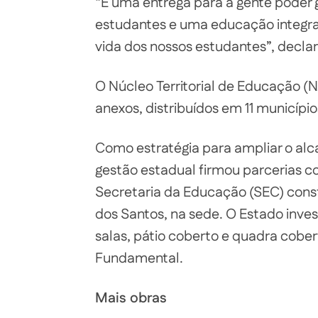
“É uma entrega para a gente poder 
estudantes e uma educação integra
vida dos nossos estudantes”, decla
O Núcleo Territorial de Educação (N
anexos, distribuídos em 11 município
Como estratégia para ampliar o alc
gestão estadual firmou parcerias c
Secretaria da Educação (SEC) const
dos Santos, na sede. O Estado inve
salas, pátio coberto e quadra cobe
Fundamental.
Mais obras