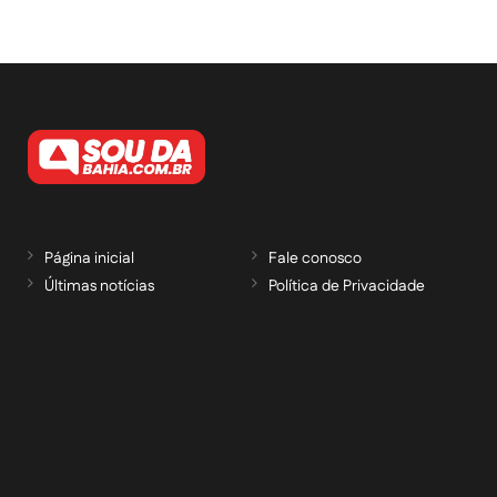
Página inicial
Fale conosco
Últimas notícias
Política de Privacidade
RECEBA NOSSAS ATUALIZAÇÕES POR E-
MAIL
informe seu e-mail *