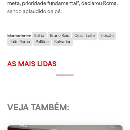
meta, prioridade fundamental”, declarou Roma,
sendo aplaudido de pé.
Marcadores:
Bahia
Bruno Reis
Cezar Leite
Eleição
João Roma
Política
Salvador
AS MAIS LIDAS
VEJA TAMBÉM: