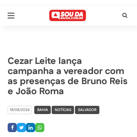
Cezar Leite lança
campanha a vereador com
as presenças de Bruno Reis
e João Roma
19/08/2024
BAHIA
NOTÍCIAS
SALVADOR