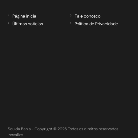
Página inicial
Fale conosco
Últimas notícias
Política de Privacidade
RECEBA NOSSAS ATUALIZAÇÕES POR E-
MAIL
informe seu e-mail *
Cadastrar
Sou da Bahia - Copyright © 2026 Todos os direitos reservados
Inovalize