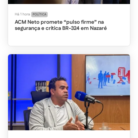
Há 1 hora
POLÍTICA
ACM Neto promete “pulso firme” na
segurança e critica BR-324 em Nazaré