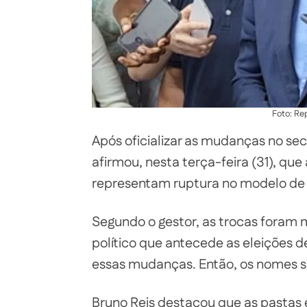
Foto: Re
Após oficializar as mudanças no sec
afirmou, nesta terça-feira (31), que
representam ruptura no modelo de 
Segundo o gestor, as trocas foram 
político que antecede as eleições de
essas mudanças. Então, os nomes sã
Bruno Reis destacou que as pastas 