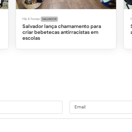
Há 4 horas
SALVADOR
Salvador lança chamamento para
criar bebetecas antirracistas em
escolas