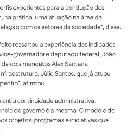
e perfis experientes para a condução dos
m, na prática, uma atuação na área da
 relação com os setores da sociedade”, disse.
ito ressaltou a experiência dos indicados.
-vice-governador e deputado federal, João
l de dois mandatos Alex Santana
Infraestrutura, Júlio Santos, que já atuou
penho”, afirmou.
rantiu continuidade administrativa.
ência do governo é a mesma. O modelo de
s projetos, programas e iniciativas que
.