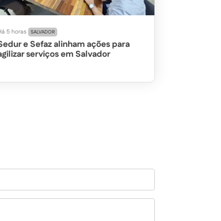
Há 5 horas
SALVADOR
Sedur e Sefaz alinham ações para
agilizar serviços em Salvador