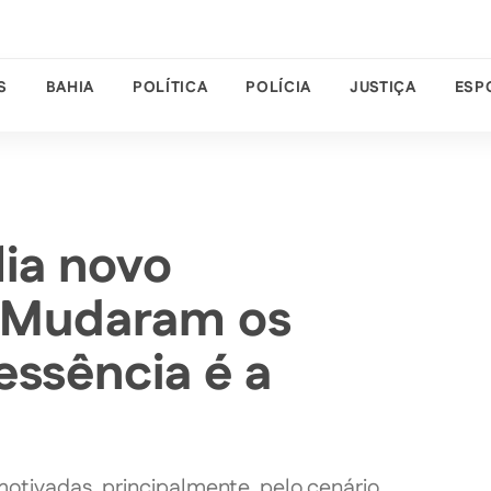
S
BAHIA
POLÍTICA
POLÍCIA
JUSTIÇA
ESP
lia novo
 “Mudaram os
essência é a
motivadas, principalmente, pelo cenário