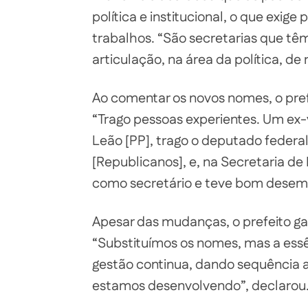
política e institucional, o que exig
trabalhos. “São secretarias que tê
articulação, na área da política, de
Ao comentar os novos nomes, o prefe
“Trago pessoas experientes. Um ex
Leão [PP], trago o deputado federa
[Republicanos], e, na Secretaria de 
como secretário e teve bom desem
Apesar das mudanças, o prefeito ga
“Substituímos os nomes, mas a ess
gestão continua, dando sequência ao
estamos desenvolvendo”, declarou