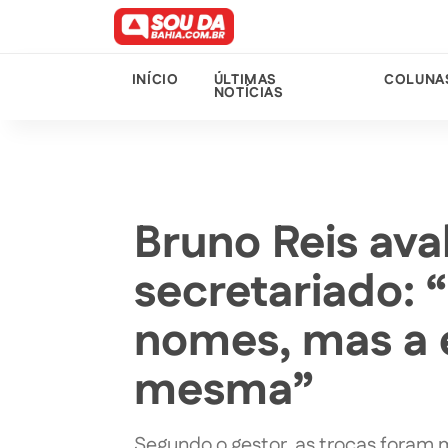
INÍCIO
ÚLTIMAS
COLUNA
NOTÍCIAS
Bruno Reis ava
secretariado:
nomes, mas a 
mesma”
Segundo o gestor, as trocas foram 