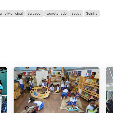
rno Municipal
Salvador
secretariado
Segov
Seinfra