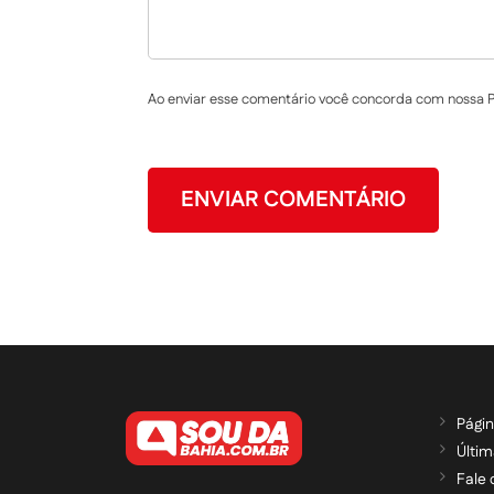
Ao enviar esse comentário você concorda com nossa Po
Págin
Últim
Fale