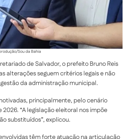
produção/Sou da Bahia
retariado de Salvador, o prefeito Bruno Reis
 as alterações seguem critérios legais e não
gestão da administração municipal.
motivadas, principalmente, pelo cenário
 2026. “A legislação eleitoral nos impõe
o substituídos”, explicou.
envolvidas têm forte atuação na articulação