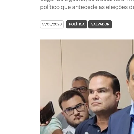
político que antecede as eleições 
31/03/2026
POLÍTICA
SALVADOR