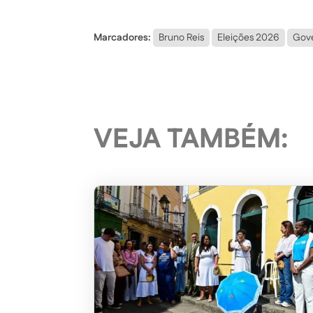
Marcadores:
Bruno Reis
Eleições 2026
Gove
VEJA TAMBÉM: