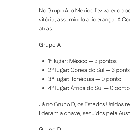
No Grupo A, o México fez valer o a
vitória, assumindo a liderança. A 
atrás.
Grupo A
1º lugar: México — 3 pontos
2º lugar: Coreia do Sul — 3 pont
3º lugar: Tchéquia — 0 ponto
4º lugar: África do Sul — 0 ponto
Já no Grupo D, os Estados Unidos re
lideram a chave, seguidos pela Aust
Grupo D