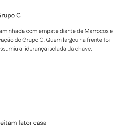
 Grupo C
 caminhada com empate diante de Marrocos e
cação do Grupo C. Quem largou na frente foi
assumiu a liderança isolada da chave.
eitam fator casa