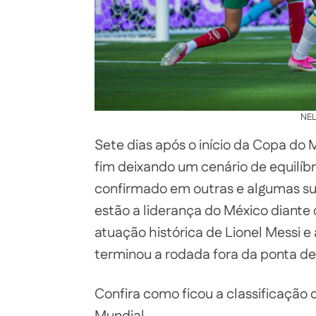
NE
Sete dias após o início da Copa do
fim deixando um cenário de equilíb
confirmado em outras e algumas su
estão a liderança do México diante
atuação histórica de Lionel Messi e 
terminou a rodada fora da ponta de
Confira como ficou a classificação 