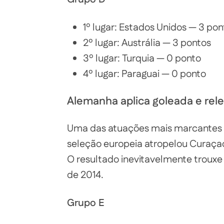
1º lugar: Estados Unidos — 3 pon
2º lugar: Austrália — 3 pontos
3º lugar: Turquia — 0 ponto
4º lugar: Paraguai — 0 ponto
Alemanha aplica goleada e rel
Uma das atuações mais marcantes d
seleção europeia atropelou Curaçao 
O resultado inevitavelmente trouxe
de 2014.
Grupo E