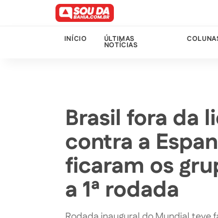
INÍCIO
ÚLTIMAS
COLUNA
NOTÍCIAS
Brasil fora da 
contra a Espa
ficaram os gr
a 1ª rodada
Rodada inaugural do Mundial teve f