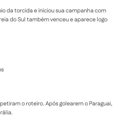
poio da torcida e iniciou sua campanha com
Coreia do Sul também venceu e aparece logo
os
petiram o roteiro. Após golearem o Paraguai,
rália.