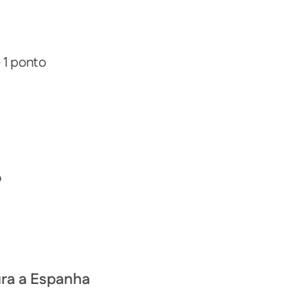
 1 ponto
o
ra a Espanha