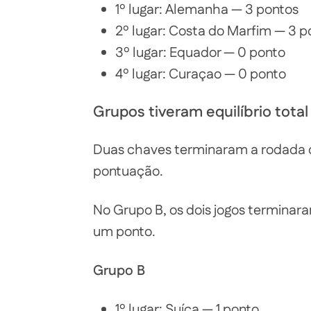
1º lugar: Alemanha — 3 pontos
2º lugar: Costa do Marfim — 3 p
3º lugar: Equador — 0 ponto
4º lugar: Curaçao — 0 ponto
Grupos tiveram equilíbrio total
Duas chaves terminaram a rodada 
pontuação.
No Grupo B, os dois jogos termina
um ponto.
Grupo B
1º lugar: Suíça — 1 ponto