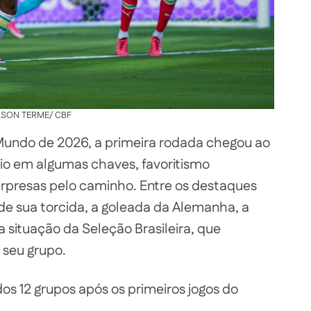
LSON TERME/ CBF
 Mundo de 2026, a primeira rodada chegou ao
rio em algumas chaves, favoritismo
rpresas pelo caminho. Entre os destaques
 de sua torcida, a goleada da Alemanha, a
a situação da Seleção Brasileira, que
 seu grupo.
dos 12 grupos após os primeiros jogos do