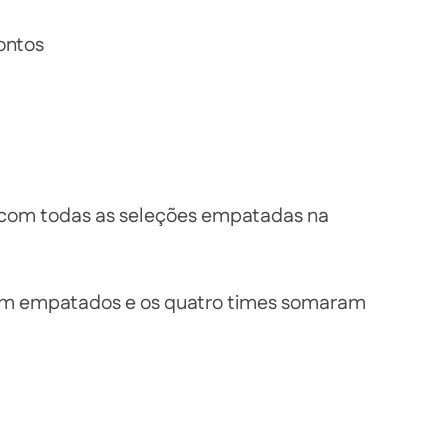
ontos
com todas as seleções empatadas na
ram empatados e os quatro times somaram