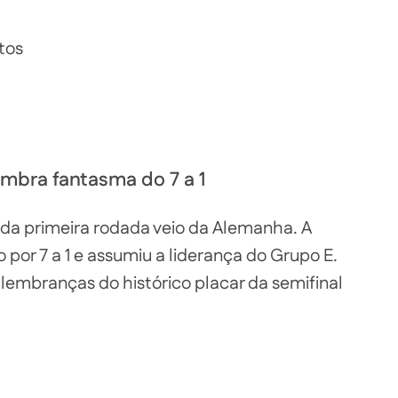
tos
embra fantasma do 7 a 1
a primeira rodada veio da Alemanha. A
por 7 a 1 e assumiu a liderança do Grupo E.
 lembranças do histórico placar da semifinal