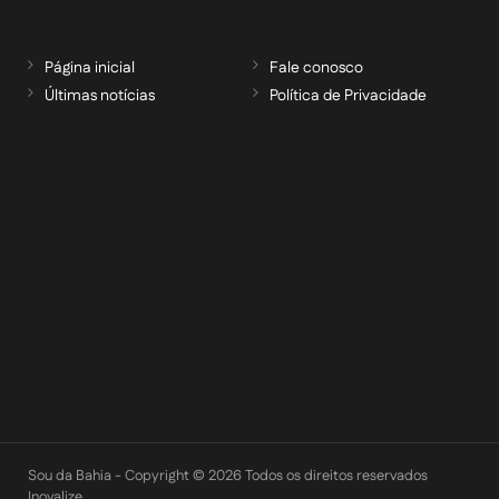
Página inicial
Fale conosco
Últimas notícias
Política de Privacidade
RECEBA NOSSAS ATUALIZAÇÕES POR E-
MAIL
informe seu e-mail *
Cadastrar
Sou da Bahia - Copyright © 2026 Todos os direitos reservados
Inovalize