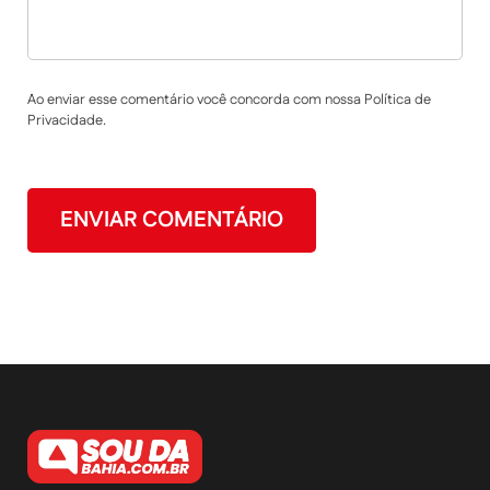
Ao enviar esse comentário você concorda com nossa Política de
Privacidade.