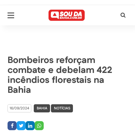
Bombeiros reforçam
combate e debelam 422
incêndios florestais na
Bahia
16/09/2024
BAHIA
NOTÍCIAS