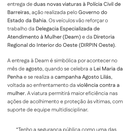
entrega de
duas novas viaturas à Polícia Civil de
Barreiras
, ação realizada pelo
Governo do
Estado da Bahia
. Os veículos vão reforçar o
trabalho da
Delegacia Especializada de
Atendimento à Mulher (Deam)
e da
Diretoria
Regional do Interior do Oeste (DIRPIN Oeste)
.
A entrega à Deam é simbólica por acontecer no
mês de
agosto
, quando se celebra a
Lei Maria da
Penha
e se realiza a
campanha Agosto Lilás
,
voltada ao enfrentamento da
violência contra a
mulher
. A viatura permitirá maior eficiência nas
ações de acolhimento e proteção às vítimas, com
suporte de equipe multidisciplinar.
“Tenho a segurança pública como uma das