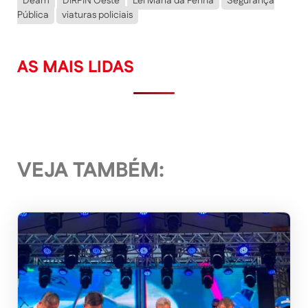
Deam
DIRPIN Oeste
Lei Maria da Penha
Segurança
Pública
viaturas policiais
AS MAIS LIDAS
VEJA TAMBÉM: