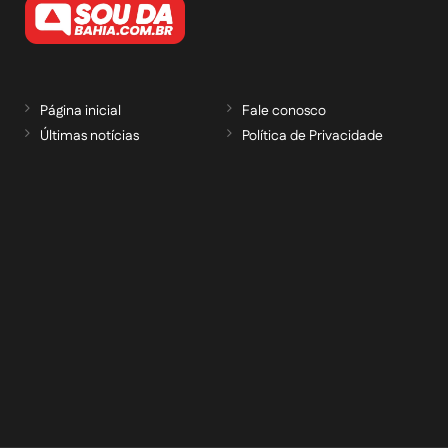
Página inicial
Fale conosco
Últimas notícias
Política de Privacidade
RECEBA NOSSAS ATUALIZAÇÕES POR E-
MAIL
informe seu e-mail *
Cadastrar