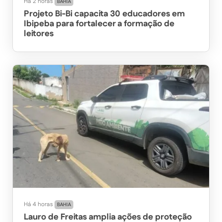
Há 2 horas
BAHIA
Projeto Bi-Bi capacita 30 educadores em
Ibipeba para fortalecer a formação de
leitores
Há 4 horas
BAHIA
Lauro de Freitas amplia ações de proteção