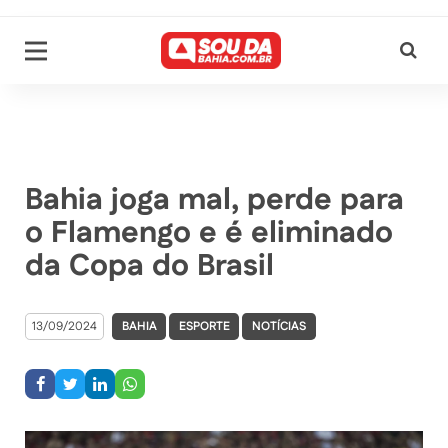
Bahia joga mal, perde para
o Flamengo e é eliminado
da Copa do Brasil
13/09/2024
BAHIA
ESPORTE
NOTÍCIAS