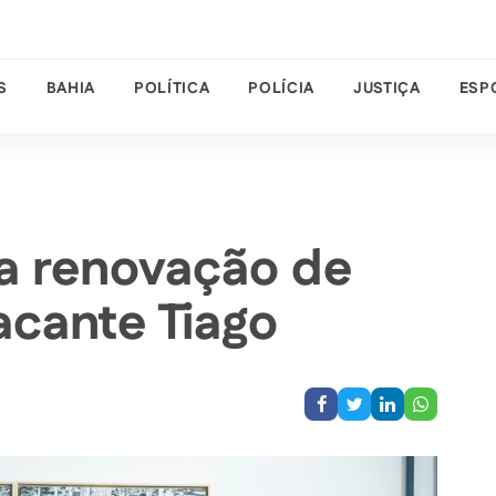
S
BAHIA
POLÍTICA
POLÍCIA
JUSTIÇA
ESP
 a renovação de
acante Tiago