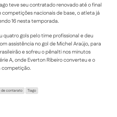
iago teve seu contratado renovado até o final
 competições nacionais de base, o atleta já
sendo 16 nesta temporada.
 quatro gols pelo time profissional e deu
 com assistência no gol de Michel Araújo, para
rasileirão e sofreu o pênalti nos minutos
Série A, onde Everton Ribeiro converteu e o
na competição.
 de contarato
Tiago