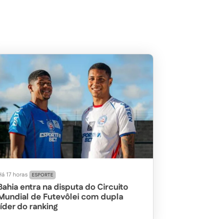
Há 17 horas
ESPORTE
Bahia entra na disputa do Circuito
Mundial de Futevôlei com dupla
líder do ranking