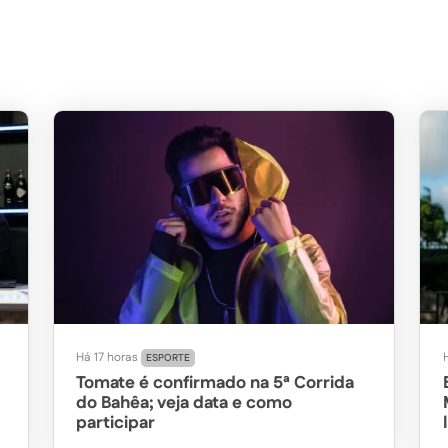
Há 17 horas
ESPORTE
Tomate é confirmado na 5ª Corrida
do Bahêa; veja data e como
participar