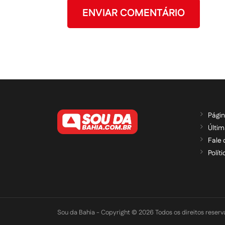
Págin
Últim
Fale
Polít
Sou da Bahia - Copyright © 2026 Todos os direitos reser