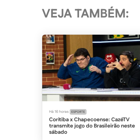
VEJA TAMBÉM:
Há 16 horas
ESPORTE
Coritiba x Chapecoense: CazéTV
transmite jogo do Brasileirão neste
sábado