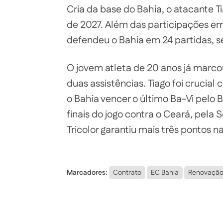
Cria da base do Bahia, o atacante T
de 2027. Além das participações em
defendeu o Bahia em 24 partidas, 
O jovem atleta de 20 anos já marcou
duas assistências. Tiago foi crucial
o Bahia vencer o último Ba-Vi pelo B
finais do jogo contra o Ceará, pela 
Tricolor garantiu mais três pontos 
Marcadores:
Contrato
EC Bahia
Renovação