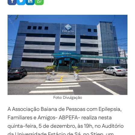
Foto: Divulgação
A Associação Baiana de Pessoas com Epilepsia,
Familiares e Amigos- ABPEFA- realiza nesta
quinta-feira, 5 de dezembro, às 19h, no Auditório
da Universidade Estácio de Sá, no Stiep, um