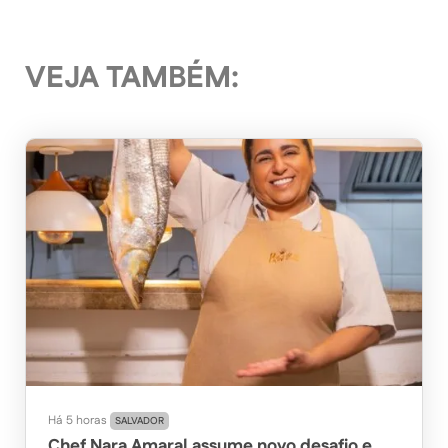
VEJA TAMBÉM:
Há 5 horas
SALVADOR
Chef Nara Amaral assume novo desafio e