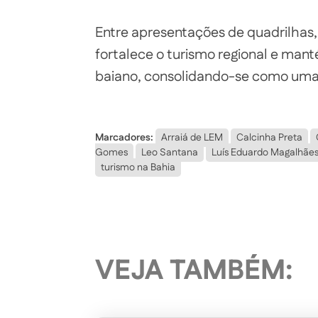
Entre apresentações de quadrilhas, 
fortalece o turismo regional e mant
baiano, consolidando-se como uma d
Marcadores:
Arraiá de LEM
Calcinha Preta
Gomes
Leo Santana
Luís Eduardo Magalhãe
turismo na Bahia
VEJA TAMBÉM: