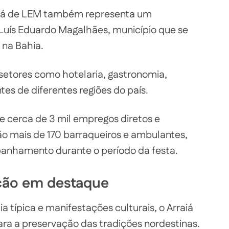
raiá de LEM também representa um
uís Eduardo Magalhães, município que se
 na Bahia.
 setores como hotelaria, gastronomia,
ntes de diferentes regiões do país.
e cerca de 3 mil empregos diretos e
tão mais de 170 barraqueiros e ambulantes,
nhamento durante o período da festa.
ição em destaque
a típica e manifestações culturais, o Arraiá
ra a preservação das tradições nordestinas.