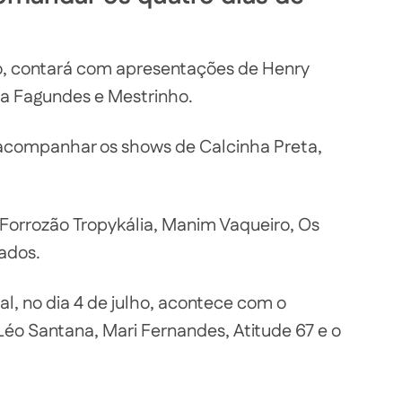
ho, contará com apresentações de Henry
ana Fagundes e Mestrinho.
á acompanhar os shows de Calcinha Preta,
Forrozão Tropykália, Manim Vaqueiro, Os
ados.
l, no dia 4 de julho, acontece com o
 Léo Santana, Mari Fernandes, Atitude 67 e o