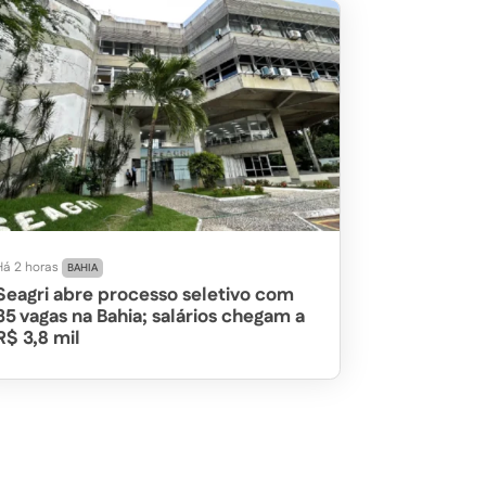
Há 2 horas
BAHIA
Seagri abre processo seletivo com
35 vagas na Bahia; salários chegam a
R$ 3,8 mil