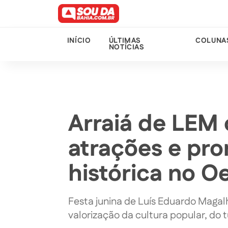
INÍCIO
ÚLTIMAS
COLUNA
NOTÍCIAS
Arraiá de LEM
atrações e pr
histórica no O
Festa junina de Luís Eduardo Magalh
valorização da cultura popular, do