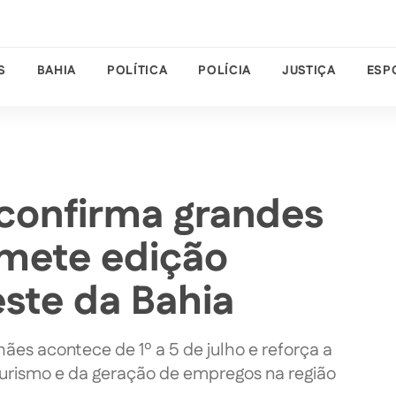
S
BAHIA
POLÍTICA
POLÍCIA
JUSTIÇA
ESP
 confirma grandes
omete edição
este da Bahia
ães acontece de 1º a 5 de julho e reforça a
 turismo e da geração de empregos na região