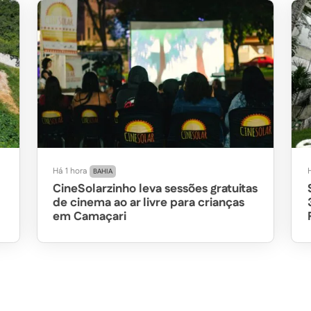
Há 1 hora
BAHIA
CineSolarzinho leva sessões gratuitas
de cinema ao ar livre para crianças
em Camaçari