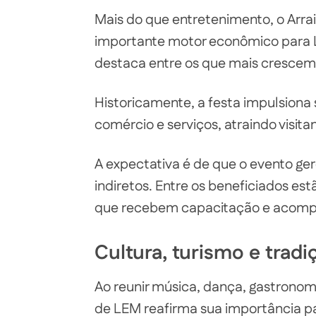
Mais do que entretenimento, o Ar
importante motor econômico para L
destaca entre os que mais crescem
Historicamente, a festa impulsiona
comércio e serviços, atraindo visita
A expectativa é de que o evento ger
indiretos. Entre os beneficiados es
que recebem capacitação e acompa
Cultura, turismo e trad
Ao reunir música, dança, gastronomi
de LEM reafirma sua importância pa