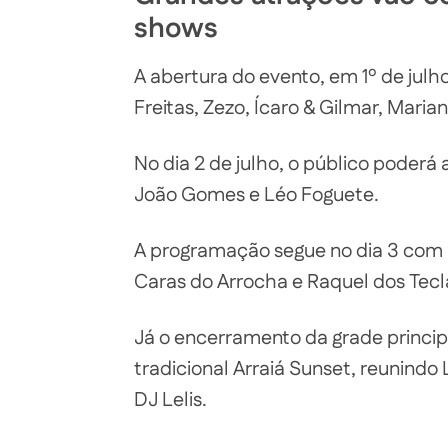
shows
A abertura do evento, em 1º de jul
Freitas, Zezo, Ícaro & Gilmar, Mari
No dia 2 de julho, o público poder
João Gomes e Léo Foguete.
A programação segue no dia 3 com 
Caras do Arrocha e Raquel dos Tecl
Já o encerramento da grade principa
tradicional Arraiá Sunset, reunindo
DJ Lelis.