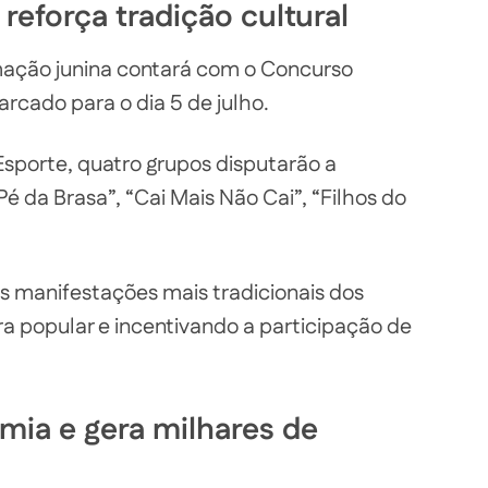
reforça tradição cultural
mação junina contará com o Concurso
rcado para o dia 5 de julho.
Esporte, quatro grupos disputarão a
Pé da Brasa”, “Cai Mais Não Cai”, “Filhos do
as manifestações mais tradicionais dos
ura popular e incentivando a participação de
ia e gera milhares de