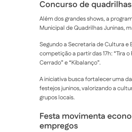
Concurso de quadrilhas 
Além dos grandes shows, a progra
Municipal de Quadrilhas Juninas, ma
Segundo a Secretaria de Cultura e 
competição a partir das 17h: “Tira o 
Cerrado” e “Kibalanço”.
A iniciativa busca fortalecer uma d
festejos juninos, valorizando a cult
grupos locais.
Festa movimenta econom
empregos