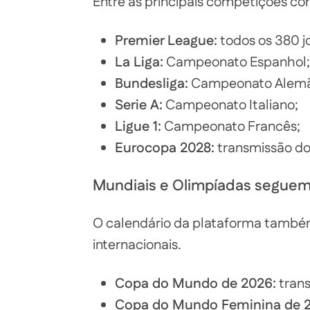
Entre as principais competições co
Premier League:
todos os 380 
La Liga:
Campeonato Espanhol;
Bundesliga:
Campeonato Alemã
Serie A:
Campeonato Italiano;
Ligue 1:
Campeonato Francês;
Eurocopa 2028:
transmissão dos
Mundiais e Olimpíadas seguem
O calendário da plataforma tamb
internacionais.
Copa do Mundo de 2026:
trans
Copa do Mundo Feminina de 2