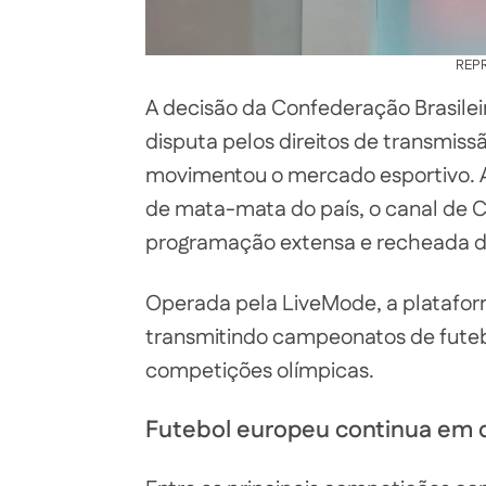
REP
A decisão da Confederação Brasileir
disputa pelos direitos de transmiss
movimentou o mercado esportivo. A
de mata-mata do país, o canal de 
programação extensa e recheada de
Operada pela LiveMode, a platafo
transmitindo campeonatos de futebo
competições olímpicas.
Futebol europeu continua em