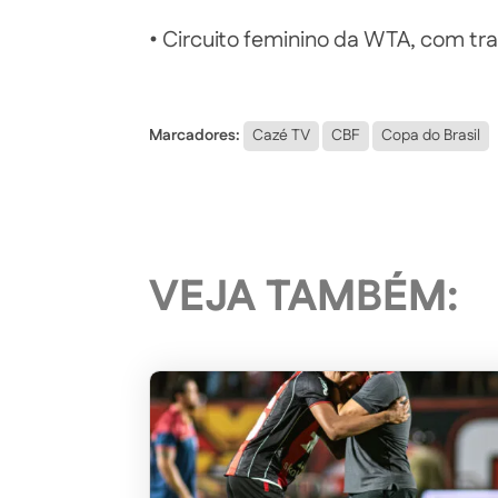
• Circuito feminino da WTA, com tra
Marcadores:
Cazé TV
CBF
Copa do Brasil
VEJA TAMBÉM: