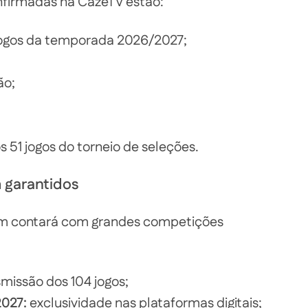
nfirmadas na CazéTV estão:
jogos da temporada 2026/2027;
o;
 51 jogos do torneio de seleções.
 garantidos
ém contará com grandes competições
missão dos 104 jogos;
027:
exclusividade nas plataformas digitais;