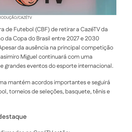
RODUÇÃO/CAZÉTV
a de Futebol (CBF) de retirar a CazéTV da
ão da Copa do Brasil entre 2027 e 2030
pesar da ausência na principal competição
Casimiro Miguel continuará com uma
 grandes eventos do esporte internacional.
rma mantém acordos importantes e seguirá
l, torneios de seleções, basquete, tênis e
 destaque