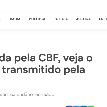
S
BAHIA
POLÍTICA
POLÍCIA
JUSTIÇA
ESP
da pela CBF, veja o
 transmitido pela
ntém calendário recheado