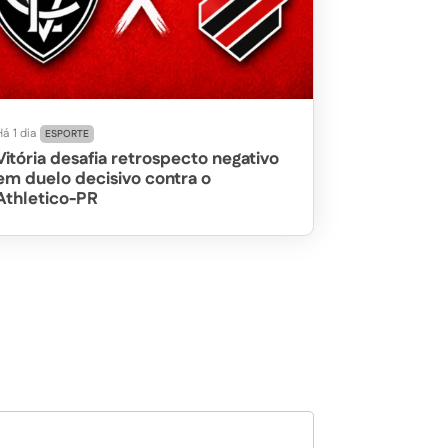
á 1 dia
ESPORTE
Vitória desafia retrospecto negativo
em duelo decisivo contra o
Athletico-PR