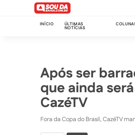
INÍCIO
ÚLTIMAS
COLUNA
NOTÍCIAS
Após ser barra
que ainda será
CazéTV
Fora da Copa do Brasil, CazéTV ma