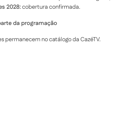
es 2028:
cobertura confirmada.
parte da programação
des permanecem no catálogo da CazéTV.