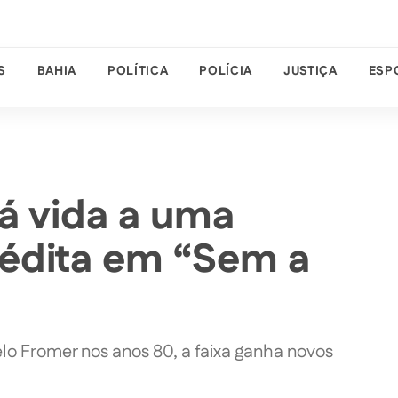
S
BAHIA
POLÍTICA
POLÍCIA
JUSTIÇA
ESP
á vida a uma
édita em “Sem a
lo Fromer nos anos 80, a faixa ganha novos