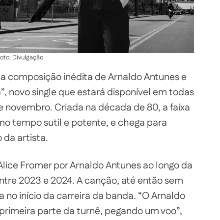
oto: Divulgação
ma composição inédita de Arnaldo Antunes e
 novo single que estará disponível em todas
e novembro. Criada na década de 80, a faixa
o tempo sutil e potente, e chega para
 da artista.
lice Fromer por Arnaldo Antunes ao longo da
 entre 2023 e 2024. A canção, até então sem
a no início da carreira da banda. “O Arnaldo
imeira parte da turnê, pegando um voo”,