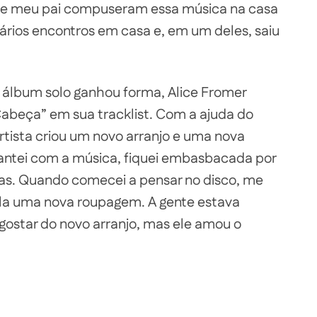
le e meu pai compuseram essa música na casa
 vários encontros em casa e, em um deles, saiu
o álbum solo ganhou forma, Alice Fromer
Cabeça” em sua tracklist. Com a ajuda do
artista criou um novo arranjo e uma nova
cantei com a música, fiquei embasbacada por
as. Quando comecei a pensar no disco, me
 ela uma nova roupagem. A gente estava
ostar do novo arranjo, mas ele amou o