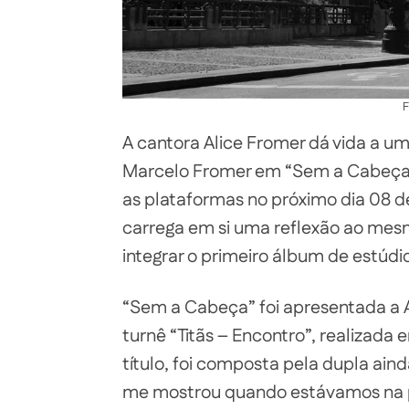
F
A cantora Alice Fromer dá vida a u
Marcelo Fromer em “Sem a Cabeça”,
as plataformas no próximo dia 08 d
carrega em si uma reflexão ao mesm
integrar o primeiro álbum de estúdio
“Sem a Cabeça” foi apresentada a A
turnê “Titãs – Encontro”, realizada
título, foi composta pela dupla aind
me mostrou quando estávamos na pr