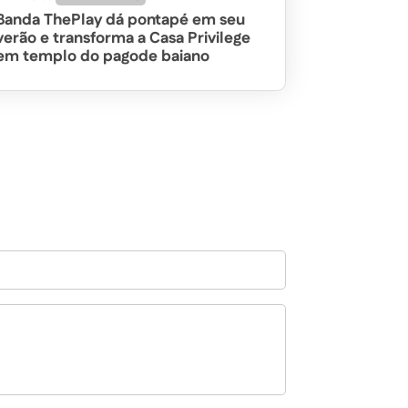
Banda ThePlay dá pontapé em seu
verão e transforma a Casa Privilege
em templo do pagode baiano