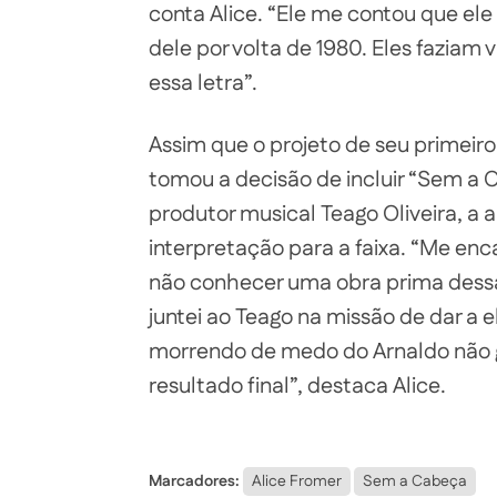
conta Alice. “Ele me contou que e
dele por volta de 1980. Eles faziam
essa letra”.
Assim que o projeto de seu primeir
tomou a decisão de incluir “Sem a 
produtor musical Teago Oliveira, a 
interpretação para a faixa. “Me en
não conhecer uma obra prima dess
juntei ao Teago na missão de dar a
morrendo de medo do Arnaldo não g
resultado final”, destaca Alice.
Marcadores:
Alice Fromer
Sem a Cabeça