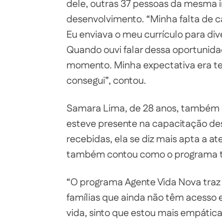
dele, outras 37 pessoas da mesma i
desenvolvimento. “Minha falta de c
Eu enviava o meu currículo para div
Quando ouvi falar dessa oportunidad
momento. Minha expectativa era te
consegui”, contou.
Samara Lima, de 28 anos, também 
esteve presente na capacitação des
recebidas, ela se diz mais apta a a
também contou como o programa t
“O programa Agente Vida Nova traz
famílias que ainda não têm acesso 
vida, sinto que estou mais empáti