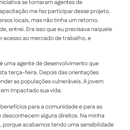
niciativa se tornaram agentes de
apacitação me fez participar desse projeto.
ersos locais, mas não tinha um retorno.
e, entrei. Era isso que eu precisava naquele
r acesso ao mercado de trabalho, e
é uma agente de desenvolvimento que
ta terça-feira. Depois das orientações
tender as populações vulneráveis. A jovem
em impactado sua vida.
 benefícios para a comunidade e para as
e desconhecem alguns direitos. Na minha
ca, porque acabamos tendo uma sensibilidade