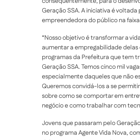
consequentemente, para o desenvol
Geração SSA. A iniciativa é voltada 
empreendedora do público na faixa e
“Nosso objetivo é transformar a vid
aumentar a empregabilidade delas
programas da Prefeitura que tem tr
Geração SSA. Temos cinco mil vagas
especialmente daqueles que não e
Queremos convidá-los a se permitir
sobre como se comportar em entr
negócio e como trabalhar com tecn
Jovens que passaram pelo Geração
no programa Agente Vida Nova, como