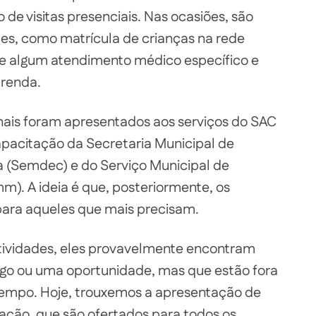
de visitas presenciais. Nas ocasiões, são
des, como matrícula de crianças na rede
de algum atendimento médico específico e
 renda.
onais foram apresentados aos serviços do SAC
pacitação da Secretaria Municipal de
 (Semdec) e do Serviço Municipal de
). A ideia é que, posteriormente, os
ara aqueles que mais precisam.
 atividades, eles provavelmente encontram
o ou uma oportunidade, mas que estão fora
empo. Hoje, trouxemos a apresentação de
cação, que são ofertados para todos os