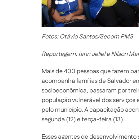
Fotos: Otávio Santos/Secom PMS
Reportagem: Iann Jeliel e Nilson 
Mais de 400 pessoas que fazem par
acompanha famílias de Salvador em
socioeconômica, passaram por trei
população vulnerável dos serviços e 
pelo município. A capacitação acon
segunda (12) e terça-feira (13).
Esses agentes de desenvolvimento 