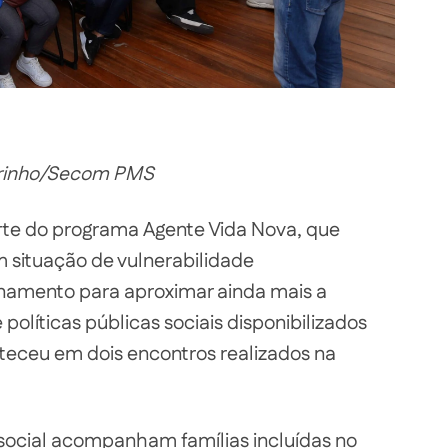
Marinho/Secom PMS
te do programa Agente Vida Nova, que
 situação de vulnerabilidade
namento para aproximar ainda mais a
políticas públicas sociais disponibilizados
teceu em dois encontros realizados na
social acompanham famílias incluídas no