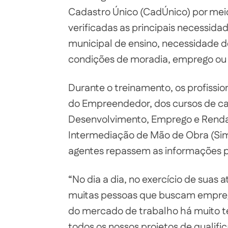
Cadastro Único (CadÚnico) por meio 
verificadas as principais necessida
municipal de ensino, necessidade 
condições de moradia, emprego ou
Durante o treinamento, os profissi
do Empreendedor, dos cursos de ca
Desenvolvimento, Emprego e Renda
Intermediação de Mão de Obra (Simm
agentes repassem as informações p
“No dia a dia, no exercício de suas
muitas pessoas que buscam empreg
do mercado de trabalho há muito t
todos os nossos projetos de qualifi