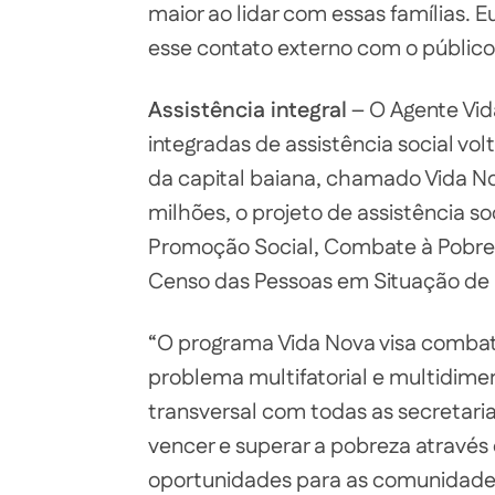
maior ao lidar com essas famílias. E
esse contato externo com o público 
Assistência integral
– O Agente Vid
integradas de assistência social vo
da capital baiana, chamado Vida N
milhões, o projeto de assistência so
Promoção Social, Combate à Pobrez
Censo das Pessoas em Situação de 
“O programa Vida Nova visa comba
problema multifatorial e multidimen
transversal com todas as secretari
vencer e superar a pobreza através
oportunidades para as comunidades 