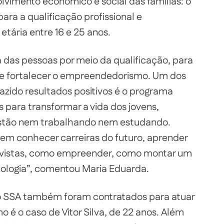
vimento econômico e social das famílias: o
para a qualificação profissional e
tária entre 16 e 25 anos.
a das pessoas por meio da qualificação, para
 e fortalecer o empreendedorismo. Um dos
azido resultados positivos é o programa
 para transformar a vida dos jovens,
stão nem trabalhando nem estudando.
em conhecer carreiras do futuro, aprender
evistas, como empreender, como montar um
ologia”, comentou Maria Eduarda.
 SSA também foram contratados para atuar
 é o caso de Vitor Silva, de 22 anos. Além