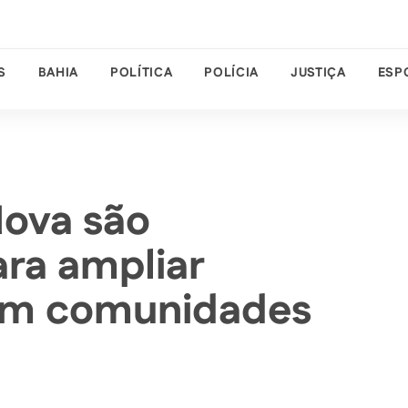
S
BAHIA
POLÍTICA
POLÍCIA
JUSTIÇA
ESP
Nova são
ra ampliar
em comunidades