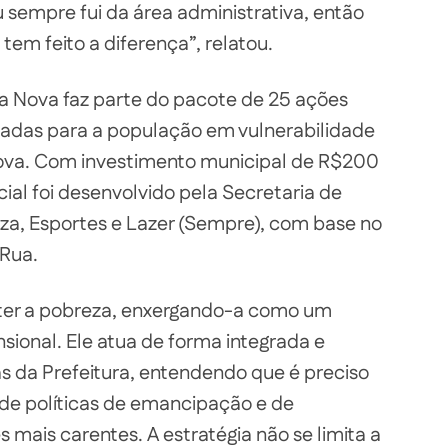
u sempre fui da área administrativa, então
tem feito a diferença”, relatou.
a Nova faz parte do pacote de 25 ações
ltadas para a população em vulnerabilidade
ova. Com investimento municipal de R$200
cial foi desenvolvido pela Secretaria de
a, Esportes e Lazer (Sempre), com base no
Rua.
ter a pobreza, enxergando-a como um
sional. Ele atua de forma integrada e
as da Prefeitura, entendendo que é preciso
 de políticas de emancipação e de
mais carentes. A estratégia não se limita a