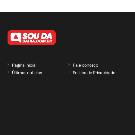
Página inicial
Fale conosco
Últimas notícias
Política de Privacidade
RECEBA NOSSAS ATUALIZAÇÕES POR E-
MAIL
informe seu e-mail *