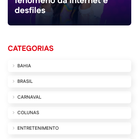
fenômeno da internet e
desfiles
CATEGORIAS
BAHIA
BRASIL
CARNAVAL
COLUNAS
ENTRETENIMENTO