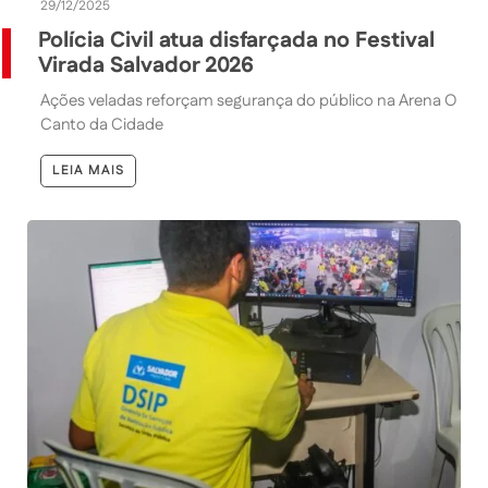
29/12/2025
Polícia Civil atua disfarçada no Festival
Virada Salvador 2026
Ações veladas reforçam segurança do público na Arena O
Canto da Cidade
LEIA MAIS