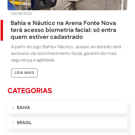
06/06/2025
Bahia e Náutico na Arena Fonte Nova
terá acesso biometria facial: só entra
quem estiver cadastrado
A partir do jogo Bahia x Náutico, acesso ao estádio será
exclusivo via reconhecimento facial, garantindo mais
segurança e agilidade.
LEIA MAIS
CATEGORIAS
BAHIA
BRASIL