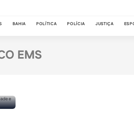
S
BAHIA
POLÍTICA
POLÍCIA
JUSTIÇA
ESP
CO EMS
o