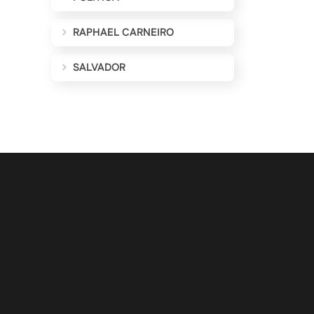
RAPHAEL CARNEIRO
SALVADOR
ALIZAÇÕES POR E-MAIL
Cadastrar