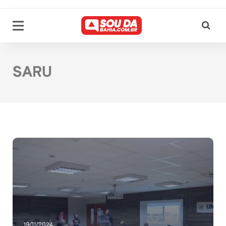
SARU
19/11/2024