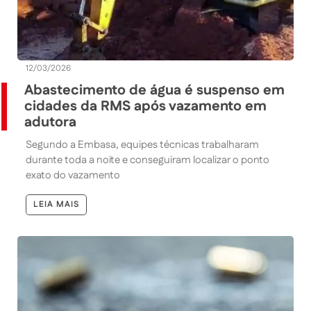
12/03/2026
Abastecimento de água é suspenso em
cidades da RMS após vazamento em
adutora
Segundo a Embasa, equipes técnicas trabalharam
durante toda a noite e conseguiram localizar o ponto
exato do vazamento
LEIA MAIS