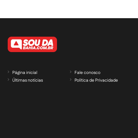
Página inicial
Fale conosco
Últimas notícias
Política de Privacidade
RECEBA NOSSAS ATUALIZAÇÕES POR E-
MAIL
informe seu e-mail *