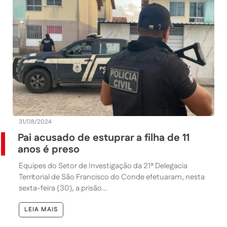
31/08/2024
Pai acusado de estuprar a filha de 11
anos é preso
Equipes do Setor de Investigação da 21ª Delegacia
Territorial de São Francisco do Conde efetuaram, nesta
sexta-feira (30), a prisão…
LEIA MAIS