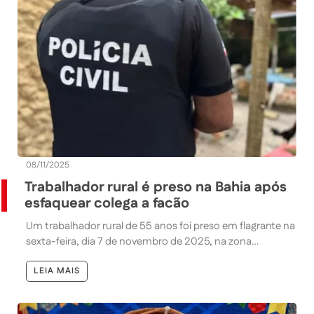
08/11/2025
Trabalhador rural é preso na Bahia após
esfaquear colega a facão
Um trabalhador rural de 55 anos foi preso em flagrante na
sexta-feira, dia 7 de novembro de 2025, na zona…
LEIA MAIS