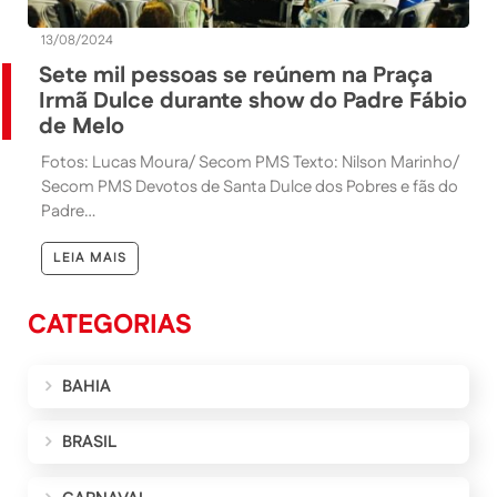
13/08/2024
Sete mil pessoas se reúnem na Praça
Irmã Dulce durante show do Padre Fábio
de Melo
Fotos: Lucas Moura/ Secom PMS Texto: Nilson Marinho/
Secom PMS Devotos de Santa Dulce dos Pobres e fãs do
Padre…
LEIA MAIS
CATEGORIAS
BAHIA
BRASIL