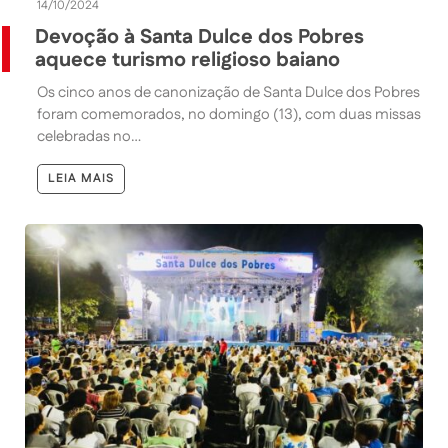
14/10/2024
Devoção à Santa Dulce dos Pobres
aquece turismo religioso baiano
Os cinco anos de canonização de Santa Dulce dos Pobres
foram comemorados, no domingo (13), com duas missas
celebradas no…
LEIA MAIS