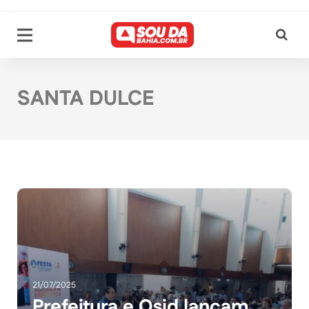
SANTA DULCE
21/07/2025
Prefeitura e Osid lançam