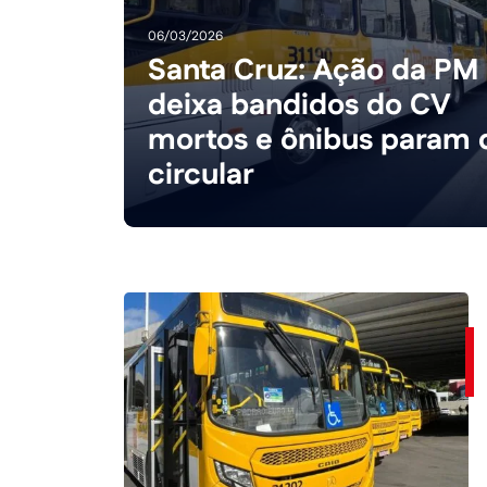
06/03/2026
Santa Cruz: Ação da PM
deixa bandidos do CV
mortos e ônibus param 
circular