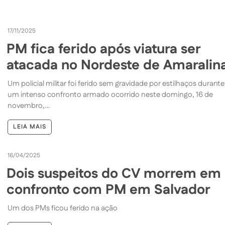
17/11/2025
PM fica ferido após viatura ser
atacada no Nordeste de Amaralin
Um policial militar foi ferido sem gravidade por estilhaços durante
um intenso confronto armado ocorrido neste domingo, 16 de
novembro,…
LEIA MAIS
16/04/2025
Dois suspeitos do CV morrem em
confronto com PM em Salvador
Um dos PMs ficou ferido na ação