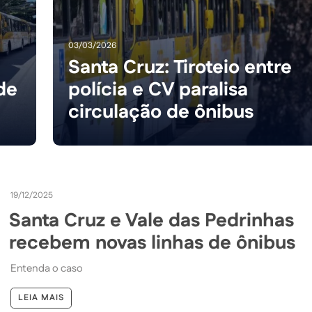
03/03/2026
Santa Cruz: Tiroteio entre
de
polícia e CV paralisa
circulação de ônibus
19/12/2025
Santa Cruz e Vale das Pedrinhas
recebem novas linhas de ônibus
Entenda o caso
LEIA MAIS