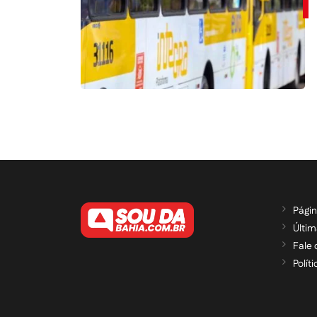
Págin
Últim
Fale
Polít