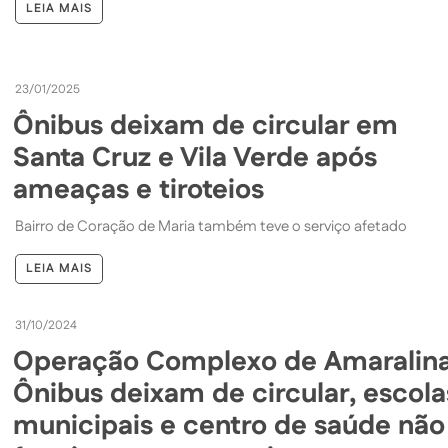
LEIA MAIS
23/01/2025
Ônibus deixam de circular em
Santa Cruz e Vila Verde após
ameaças e tiroteios
Bairro de Coração de Maria também teve o serviço afetado
LEIA MAIS
31/10/2024
Operação Complexo de Amaralina
Ônibus deixam de circular, escola
municipais e centro de saúde não