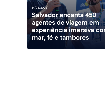
14/08/2025
Salvador encanta 450
agentes de viagem em
experiência imersiva c
mar, fé e tambores