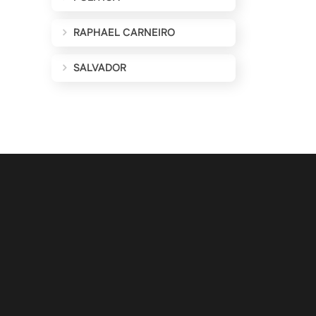
RAPHAEL CARNEIRO
SALVADOR
ALIZAÇÕES POR E-MAIL
Cadastrar