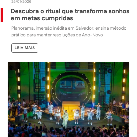
25/01/2026
Descubra o ritual que transforma sonhos
em metas cumpridas
Planorama, imersão inédita em Salvador, ensina método
prático para manter resoluções de Ano-Novo
LEIA MAIS