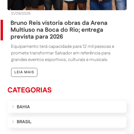
21/09/2025
Bruno Reis vistoria obras da Arena
Multiuso na Boca do Rio; entrega
prevista para 2026
Equipamento terá capacidade para 12 mil pessoas e
promete transformar Salvador em referência para
grandes eventos esportivos, culturais e musicais.
LEIA MAIS
CATEGORIAS
BAHIA
BRASIL