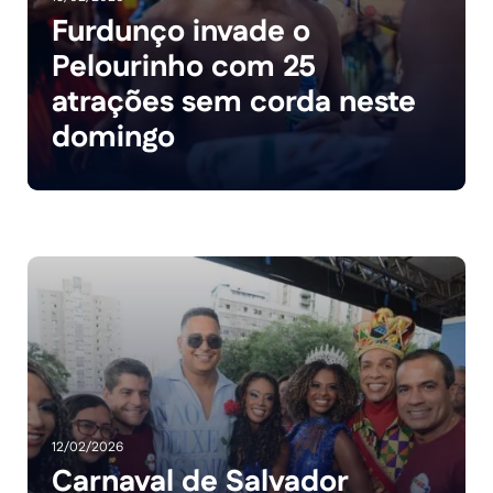
Furdunço invade o
Pelourinho com 25
atrações sem corda neste
domingo
12/02/2026
Carnaval de Salvador