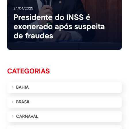
24/04/2025
Presidente do INSS é
exonerado após suspeita
de fraudes
CATEGORIAS
BAHIA
BRASIL
CARNAVAL