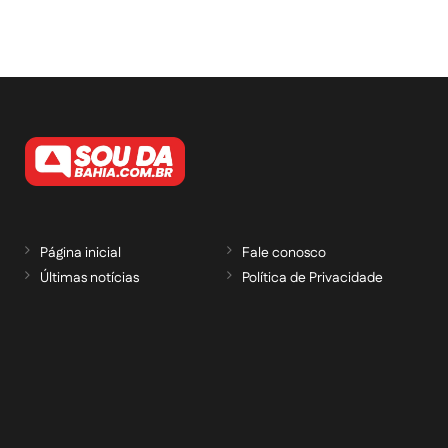
Página inicial
Fale conosco
Últimas notícias
Política de Privacidade
RECEBA NOSSAS ATUALIZAÇÕES POR E-
MAIL
informe seu e-mail *