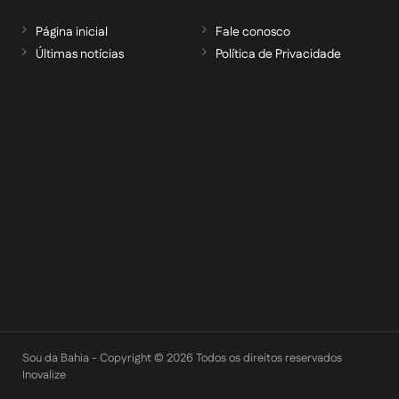
Página inicial
Fale conosco
Últimas notícias
Política de Privacidade
RECEBA NOSSAS ATUALIZAÇÕES POR E-
MAIL
informe seu e-mail *
Cadastrar
Sou da Bahia - Copyright © 2026 Todos os direitos reservados
Inovalize