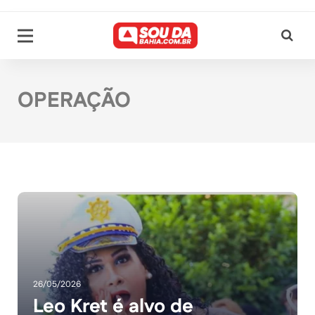
OPERAÇÃO
26/05/2026
Leo Kret é alvo de