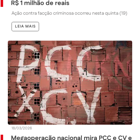
R$ 1 milhão de reais
Ação contra facção criminosa ocorreu nesta quinta (19)
LEIA MAIS
18/03/2026
Megaoperação nacional mira PCC e CV e