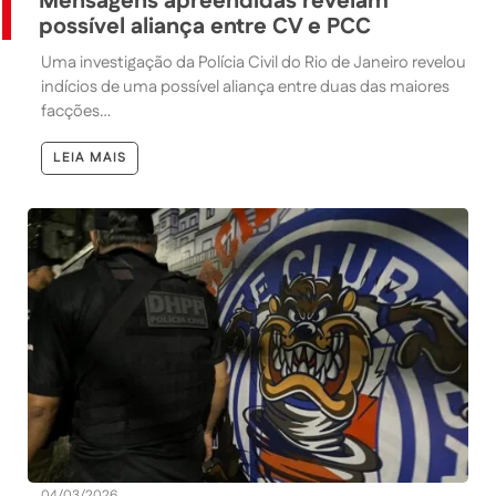
Mensagens apreendidas revelam
possível aliança entre CV e PCC
Uma investigação da Polícia Civil do Rio de Janeiro revelou
indícios de uma possível aliança entre duas das maiores
facções…
LEIA MAIS
04/03/2026