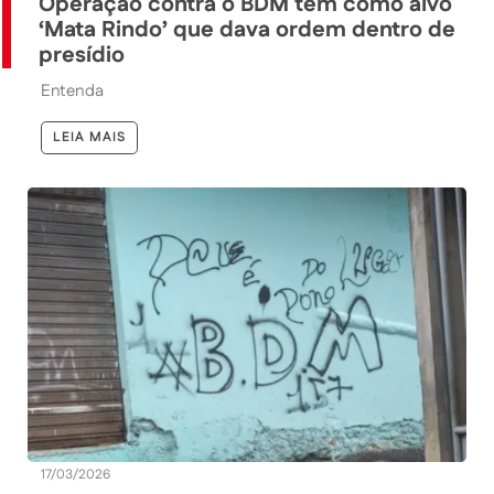
Operação contra o BDM tem como alvo
‘Mata Rindo’ que dava ordem dentro de
presídio
Entenda
LEIA MAIS
17/03/2026