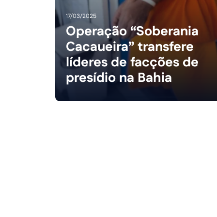
17/03/2025
Operação “Soberania
Cacaueira” transfere
líderes de facções de
presídio na Bahia