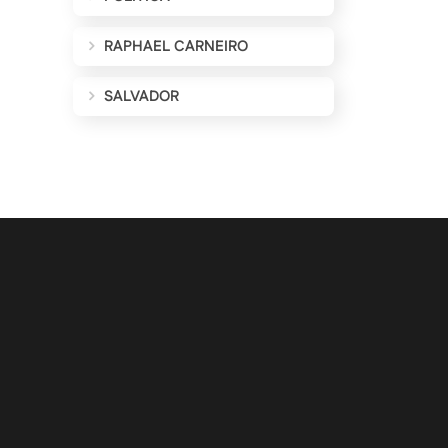
RAPHAEL CARNEIRO
SALVADOR
ALIZAÇÕES POR E-MAIL
Cadastrar