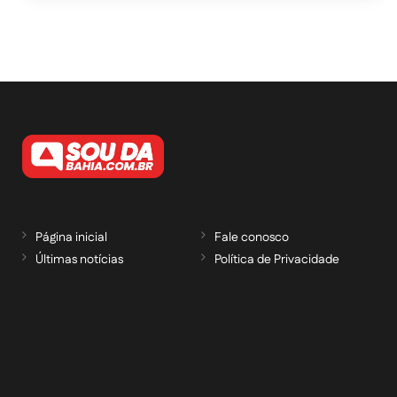
Página inicial
Fale conosco
Últimas notícias
Política de Privacidade
RECEBA NOSSAS ATUALIZAÇÕES POR E-
MAIL
informe seu e-mail *