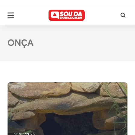
ONÇA
25/05/2025