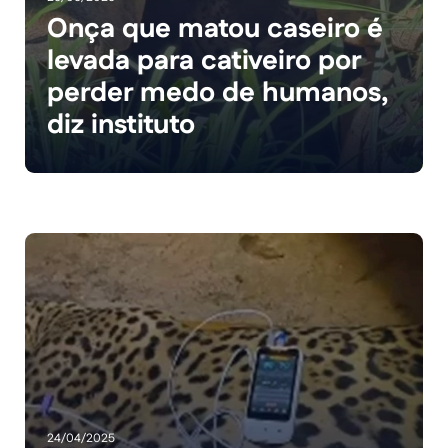
Onça que matou caseiro é
levada para cativeiro por
perder medo de humanos,
diz instituto
24/04/2025