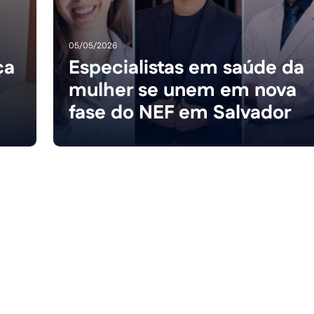
05/05/2026
ça
Especialistas em saúde da
mulher se unem em nova
fase do NEF em Salvador