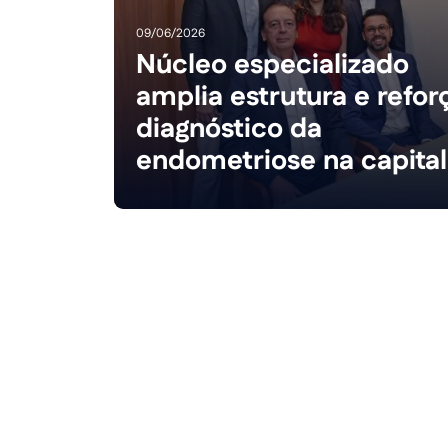
09/06/2026
Núcleo especializado
amplia estrutura e refor
diagnóstico da
endometriose na capital