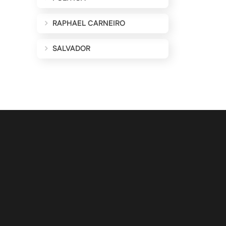
RAPHAEL CARNEIRO
SALVADOR
ALIZAÇÕES POR E-MAIL
Cadastrar