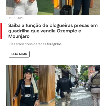
15/01/2026
Saiba a função de blogueiras presas em
quadrilha que vendia Ozempic e
Mounjaro
Elas eram consideradas foragidas
LEIA MAIS