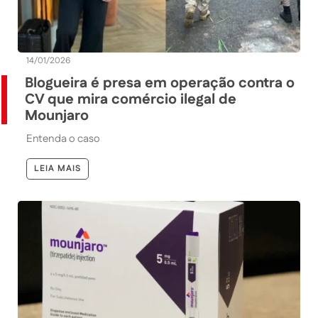
14/01/2026
Blogueira é presa em operação contra o
CV que mira comércio ilegal de
Mounjaro
Entenda o caso
LEIA MAIS