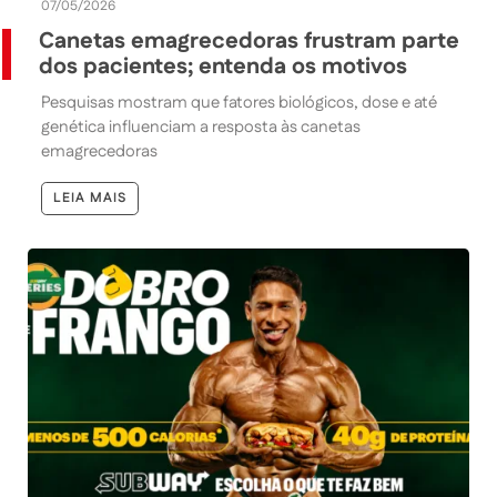
07/05/2026
Canetas emagrecedoras frustram parte
dos pacientes; entenda os motivos
Pesquisas mostram que fatores biológicos, dose e até
genética influenciam a resposta às canetas
emagrecedoras
LEIA MAIS