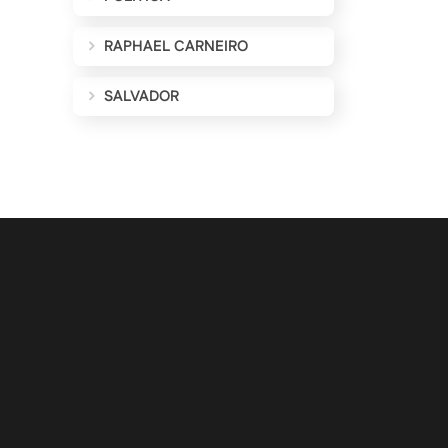
RAPHAEL CARNEIRO
SALVADOR
ALIZAÇÕES POR E-MAIL
Cadastrar