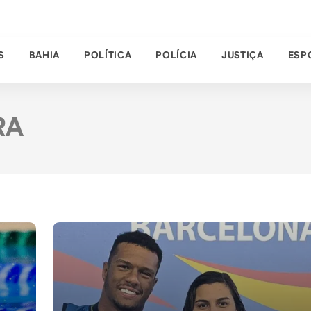
S
BAHIA
POLÍTICA
POLÍCIA
JUSTIÇA
ESP
RA