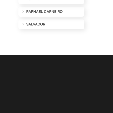
RAPHAEL CARNEIRO
SALVADOR
ALIZAÇÕES POR E-MAIL
Cadastrar