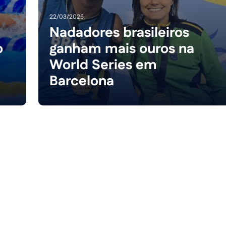
22/03/2025
Nadadores brasileiros
o
ganham mais ouros na
World Series em
Barcelona