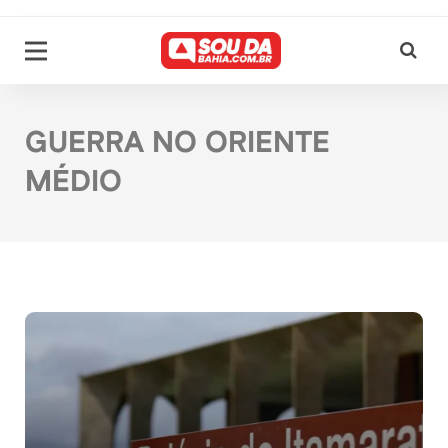
GUERRA NO ORIENTE
MÉDIO