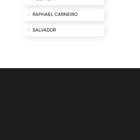
RAPHAEL CARNEIRO
SALVADOR
ALIZAÇÕES POR E-MAIL
Cadastrar