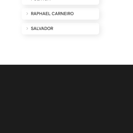
RAPHAEL CARNEIRO
SALVADOR
ALIZAÇÕES POR E-MAIL
Cadastrar