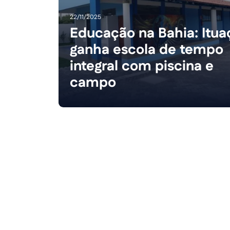
22/11/2025
Educação na Bahia: Itua
ganha escola de tempo
integral com piscina e
campo