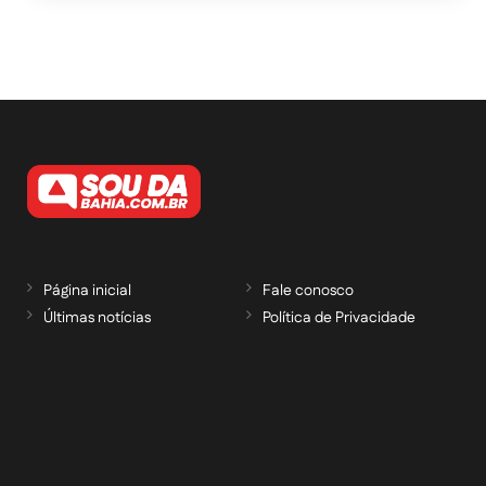
Página inicial
Fale conosco
Últimas notícias
Política de Privacidade
RECEBA NOSSAS ATUALIZAÇÕES POR E-
MAIL
informe seu e-mail *