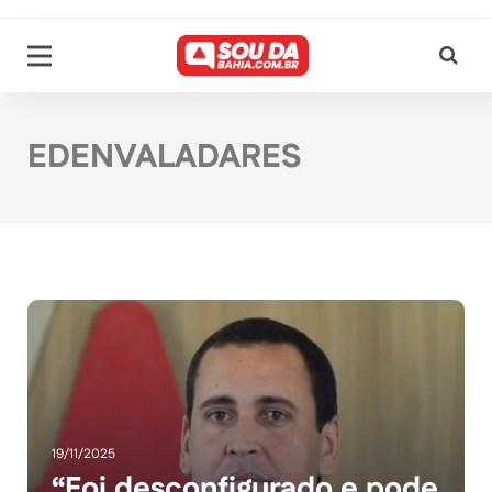
EDENVALADARES
19/11/2025
“Foi desconfigurado e pode