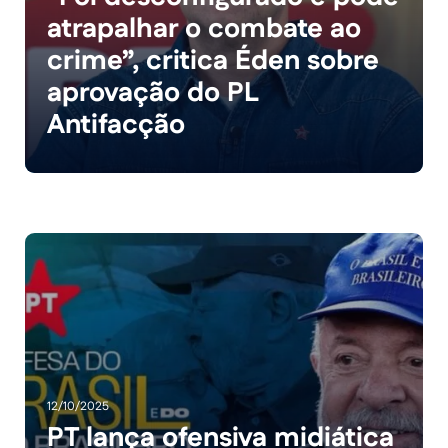
atrapalhar o combate ao
crime”, critica Éden sobre
aprovação do PL
Antifacção
12/10/2025
PT lança ofensiva midiática