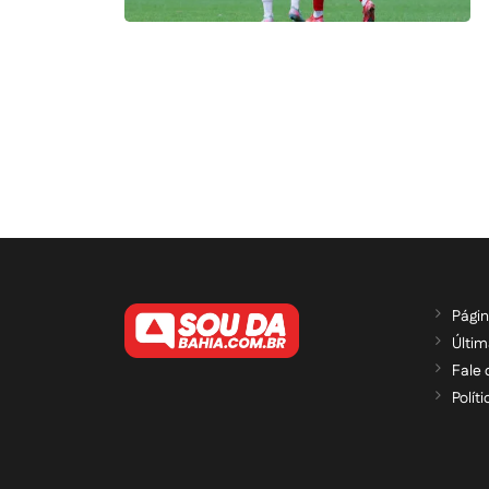
Págin
Últim
Fale
Polít