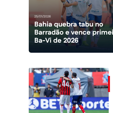
25/01/2026
Bahia quebra tabu no
Barradão e vence prime
Ba-Vi de 2026