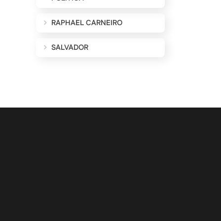
RAPHAEL CARNEIRO
SALVADOR
ALIZAÇÕES POR E-MAIL
Cadastrar