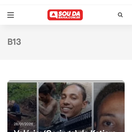
B13
28/01/2026