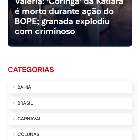
Valéria: ‘Coringa’ da Katiara
é morto durante ação do
BOPE; granada explodiu
com criminoso
CATEGORIAS
BAHIA
BRASIL
CARNAVAL
COLUNAS