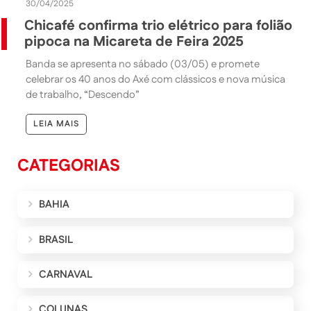
30/04/2025
Chicafé confirma trio elétrico para folião
pipoca na Micareta de Feira 2025
Banda se apresenta no sábado (03/05) e promete
celebrar os 40 anos do Axé com clássicos e nova música
de trabalho, “Descendo”
LEIA MAIS
CATEGORIAS
BAHIA
BRASIL
CARNAVAL
COLUNAS