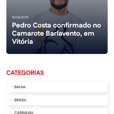
18/08/2025
Pedro Costa confirmado no
Camarote Barlavento, em
Vitória
CATEGORIAS
BAHIA
BRASIL
CARNAVAL