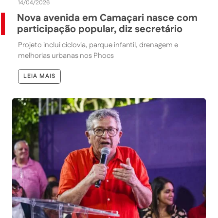
14/04/2026
Nova avenida em Camaçari nasce com
participação popular, diz secretário
Projeto inclui ciclovia, parque infantil, drenagem e
melhorias urbanas nos Phocs
LEIA MAIS