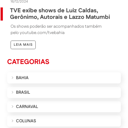
16/12/2024
TVE exibe shows de Luiz Caldas,
Gerônimo, Autorais e Lazzo Matumbi
Os shows poderão ser acompanhados também
pelo youtube.com/tvebahia
LEIA MAIS
CATEGORIAS
BAHIA
BRASIL
CARNAVAL
COLUNAS